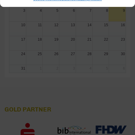
3
4
5
6
7
8
9
10
11
12
13
14
15
16
17
18
19
20
21
22
23
24
25
26
27
28
29
30
31
1
2
3
4
5
6
GOLD PARTNER