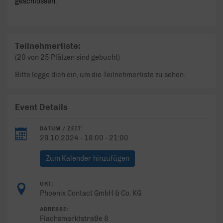
geschlossen.
Teilnehmerliste:
(20 von 25 Plätzen sind gebucht)
Bitte logge dich ein, um die Teilnehmerliste zu sehen.
Event Details
DATUM / ZEIT:
29.10.2024 - 18:00 - 21:00
Zum Kalender hinzufügen
ORT:
Phoenix Contact GmbH & Co. KG
ADRESSE:
Flachsmarktstraße 8