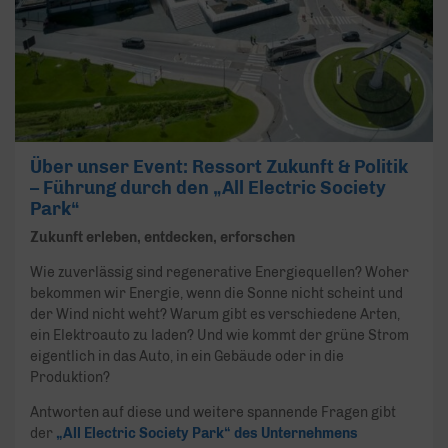
Über unser Event: Ressort Zukunft & Politik
– Führung durch den „All Electric Society
Park“
Zukunft erleben, entdecken, erforschen
Wie zuverlässig sind regenerative Energiequellen? Woher
bekommen wir Energie, wenn die Sonne nicht scheint und
der Wind nicht weht? Warum gibt es verschiedene Arten,
ein Elektroauto zu laden? Und wie kommt der grüne Strom
eigentlich in das Auto, in ein Gebäude oder in die
Produktion?
Antworten auf diese und weitere spannende Fragen gibt
der
„All Electric Society Park“ des Unternehmens