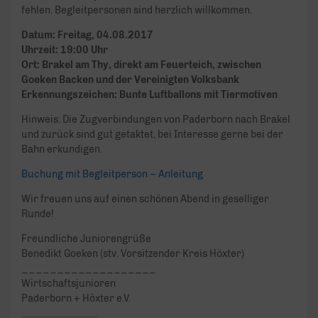
fehlen. Begleitpersonen sind herzlich willkommen.
Datum: Freitag, 04.08.2017
Uhrzeit: 19:00 Uhr
Ort: Brakel am Thy, direkt am Feuerteich, zwischen
Goeken Backen und der Vereinigten Volksbank
Erkennungszeichen: Bunte Luftballons mit Tiermotiven
Hinweis: Die Zugverbindungen von Paderborn nach Brakel
und zurück sind gut getaktet, bei Interesse gerne bei der
Bahn erkundigen.
Buchung mit Begleitperson – Anleitung
Wir freuen uns auf einen schönen Abend in geselliger
Runde!
Freundliche Juniorengrüße
Benedikt Goeken (stv. Vorsitzender Kreis Höxter)
___________________
Wirtschaftsjunioren
Paderborn + Höxter e.V.