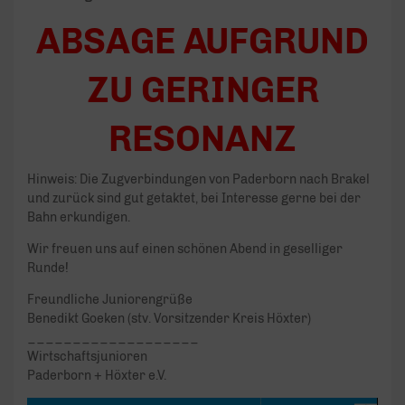
ABSAGE AUFGRUND
ZU GERINGER
RESONANZ
Hinweis: Die Zugverbindungen von Paderborn nach Brakel
und zurück sind gut getaktet, bei Interesse gerne bei der
Bahn erkundigen.
Wir freuen uns auf einen schönen Abend in geselliger
Runde!
Freundliche Juniorengrüße
Benedikt Goeken (stv. Vorsitzender Kreis Höxter)
___________________
Wirtschaftsjunioren
Paderborn + Höxter e.V.