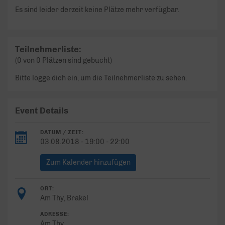
Es sind leider derzeit keine Plätze mehr verfügbar.
Teilnehmerliste:
(0 von 0 Plätzen sind gebucht)
Bitte logge dich ein, um die Teilnehmerliste zu sehen.
Event Details
DATUM / ZEIT:
03.08.2018 - 19:00 - 22:00
Zum Kalender hinzufügen
ORT:
Am Thy, Brakel
ADRESSE:
Am Thy