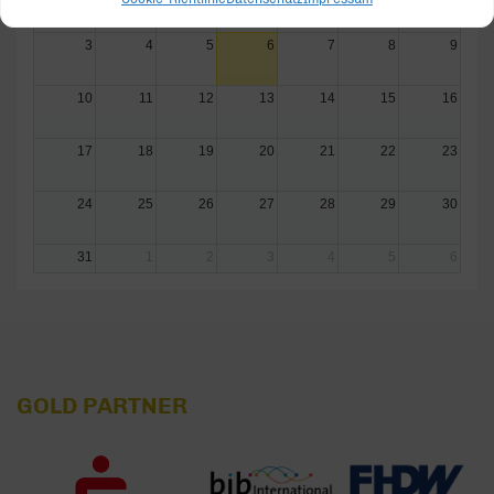
3
4
5
6
7
8
9
10
11
12
13
14
15
16
17
18
19
20
21
22
23
24
25
26
27
28
29
30
31
1
2
3
4
5
6
GOLD PARTNER