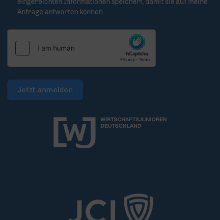
eingereichten Informationen speichert, damit sie auf meine
Anfrage antworten können
Jetzt anmelden