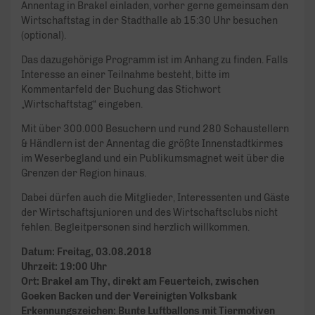
Annentag in Brakel einladen, vorher gerne gemeinsam den
Wirtschaftstag in der Stadthalle ab 15:30 Uhr besuchen
(optional).
Das dazugehörige Programm ist im Anhang zu finden. Falls
Interesse an einer Teilnahme besteht, bitte im
Kommentarfeld der Buchung das Stichwort
„Wirtschaftstag“ eingeben.
Mit über 300.000 Besuchern und rund 280 Schaustellern
& Händlern ist der Annentag die größte Innenstadtkirmes
im Weserbegland und ein Publikumsmagnet weit über die
Grenzen der Region hinaus.
Dabei dürfen auch die Mitglieder, Interessenten und Gäste
der Wirtschaftsjunioren und des Wirtschaftsclubs nicht
fehlen. Begleitpersonen sind herzlich willkommen.
Datum: Freitag, 03.08.2018
Uhrzeit: 19:00 Uhr
Ort: Brakel am Thy, direkt am Feuerteich, zwischen
Goeken Backen und der Vereinigten Volksbank
Erkennungszeichen: Bunte Luftballons mit Tiermotiven