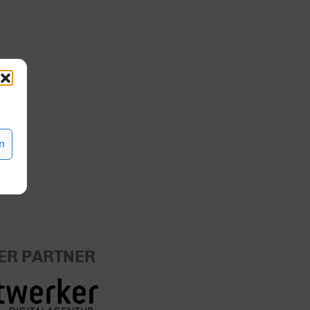
n
ER PARTNER