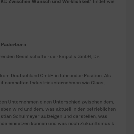
KI: Zwischen Wunsch und Wirklichkeit
“ findet wie
, Paderborn
renden Gesellschafter der Empolis GmbH, Dr.
lekom Deutschland GmbH in führender Position. Als
it namhaften Industrieunternehmen wie Claas,
n den Unternehmen einen Unterschied zwischen dem,
ben wird und dem, was aktuell in der betrieblichen
ristian Schulmeyer aufzeigen und darstellen, was
rende einsetzen können und was noch Zukunftsmusik