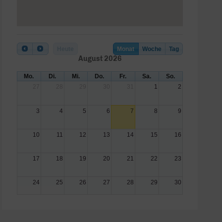
Heute
Monat
Woche
Tag
August 2026
Mo.
Di.
Mi.
Do.
Fr.
Sa.
So.
27
28
29
30
31
1
2
3
4
5
6
7
8
9
10
11
12
13
14
15
16
17
18
19
20
21
22
23
24
25
26
27
28
29
30
31
1
2
3
4
5
6