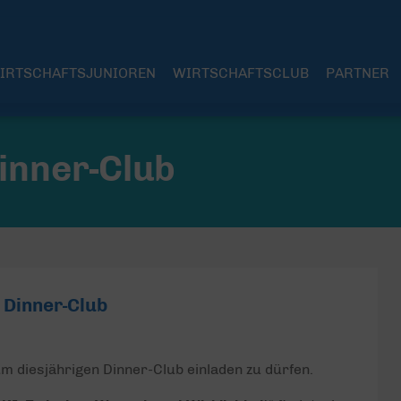
IRTSCHAFTSJUNIOREN
WIRTSCHAFTSCLUB
PARTNER
inner-Club
 Dinner-Club
 diesjährigen Dinner-Club einladen zu dürfen.