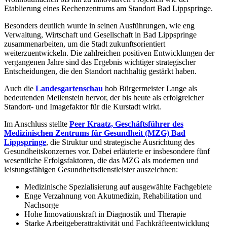
Etablierung eines Rechenzentrums am Standort Bad Lippspringe.
Besonders deutlich wurde in seinen Ausführungen, wie eng
Verwaltung, Wirtschaft und Gesellschaft in Bad Lippspringe
zusammenarbeiten, um die Stadt zukunftsorientiert
weiterzuentwickeln. Die zahlreichen positiven Entwicklungen der
vergangenen Jahre sind das Ergebnis wichtiger strategischer
Entscheidungen, die den Standort nachhaltig gestärkt haben.
Auch die
Landesgartenschau
hob Bürgermeister Lange als
bedeutenden Meilenstein hervor, der bis heute als erfolgreicher
Standort- und Imagefaktor für die Kurstadt wirkt.
Im Anschluss stellte
Peer Kraatz, Geschäftsführer des
Medizinischen Zentrums für Gesundheit (MZG) Bad
Lippspringe
, die Struktur und strategische Ausrichtung des
Gesundheitskonzernes vor. Dabei erläuterte er insbesondere fünf
wesentliche Erfolgsfaktoren, die das MZG als modernen und
leistungsfähigen Gesundheitsdienstleister auszeichnen:
Medizinische Spezialisierung auf ausgewählte Fachgebiete
Enge Verzahnung von Akutmedizin, Rehabilitation und
Nachsorge
Hohe Innovationskraft in Diagnostik und Therapie
Starke Arbeitgeberattraktivität und Fachkräfteentwicklung