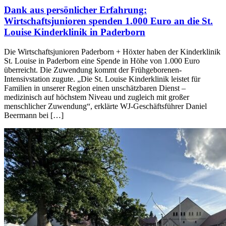
Dank aus persönlicher Erfahrung:
Wirtschaftsjunioren spenden 1.000 Euro an die St.
Louise Kinderklinik in Paderborn
Die Wirtschaftsjunioren Paderborn + Höxter haben der Kinderklinik
St. Louise in Paderborn eine Spende in Höhe von 1.000 Euro
überreicht. Die Zuwendung kommt der Frühgeborenen-
Intensivstation zugute. „Die St. Louise Kinderklinik leistet für
Familien in unserer Region einen unschätzbaren Dienst –
medizinisch auf höchstem Niveau und zugleich mit großer
menschlicher Zuwendung“, erklärte WJ-Geschäftsführer Daniel
Beermann bei […]