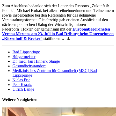
Zum Abschluss bedankte sich der Leiter des Ressorts „Zukunft &
Politik“, Michael Kubat, bei allen Teilnehmerinnen und Teilnehmern
sowie insbesondere bei den Referenten für das gelungene
Veranstaltungsformat. Gleichzeitig gab er einen Ausblick auf den
nächsten politischen Dialog der Wirtschaftsjunioren
Paderborn+Höxter, der gemeinsam mit der
Europaabgeordneten
Verena Mertens am 23. Juli in Bad Driburg beim Unternehmen
„Ritzenhoff & Breker“
stattfinden wird.
Bad Lippspringe
Bürgermeister
Dr. med. Jan Hinnerk Stange
Gesundheitsstandort
Medizinisches Zentrum für Gesundheit (MZG) Bad
Lippspringe
Niclas Frie
Peer Kraatz
Ulrich Lange
Weitere Neuigkeiten