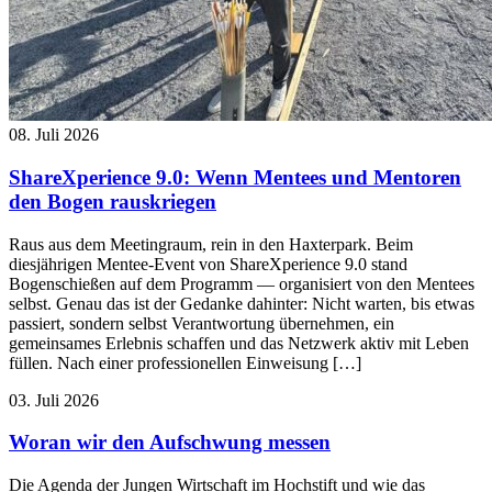
08. Juli 2026
ShareXperience 9.0: Wenn Mentees und Mentoren
den Bogen rauskriegen
Raus aus dem Meetingraum, rein in den Haxterpark. Beim
diesjährigen Mentee-Event von ShareXperience 9.0 stand
Bogenschießen auf dem Programm — organisiert von den Mentees
selbst. Genau das ist der Gedanke dahinter: Nicht warten, bis etwas
passiert, sondern selbst Verantwortung übernehmen, ein
gemeinsames Erlebnis schaffen und das Netzwerk aktiv mit Leben
füllen. Nach einer professionellen Einweisung […]
03. Juli 2026
Woran wir den Aufschwung messen
Die Agenda der Jungen Wirtschaft im Hochstift und wie das