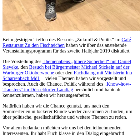
Beim gestrigen Treffen des Ressorts „Zukunft & Politik“ im
Café
Restaurant Zu den Fischteichen
haben wir über das anstehende
Veranstaltungsprogramm für das zweite Halbjahr 2019 diskutiert.
Die Vorstellung des
Themenabens „Innere Sicherheit“ mit Daniel
Sieveke
, den
Besuch bei Bürgermeister Michael Stickeln auf der
Warburger Oktoberwoche
oder den
Fachdialog mit Ministerin Ina
Scharrenbach MdL
– vielen Themen haben wir vorgestellt und
besprochen. Auch die Chance, Politik während des
„Know-how-
Transfers“ im Düsseldorfer Landtag
persönlich und hautnah
kennenzulernen, haben wir herausgearbeitet.
Natürlich haben wir die Chance genutzt, uns nach den
Sommerferien in lockerer Runde wieder zusammen zu finden, um
über politische, gesellschaftliche und weitere Themen zu reden.
Vor allem bedanken möchten wir uns bei den teilnehmenden
Interessenten. Ihr habt Euch klasse in den Dialog eingebracht!