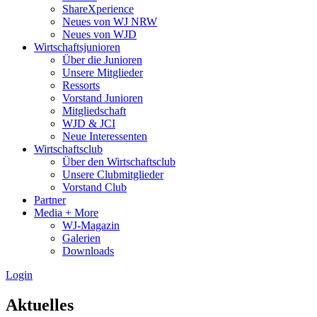
ShareXperience
Neues von WJ NRW
Neues von WJD
Wirtschaftsjunioren
Über die Junioren
Unsere Mitglieder
Ressorts
Vorstand Junioren
Mitgliedschaft
WJD & JCI
Neue Interessenten
Wirtschaftsclub
Über den Wirtschaftsclub
Unsere Clubmitglieder
Vorstand Club
Partner
Media + More
WJ-Magazin
Galerien
Downloads
Login
Aktuelles