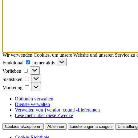
Wir verwenden Cookies, um unsere Website und unseren Service zu o
Funktional
Funktional
Immer aktiv
Vorlieben
Vorlieben
Statistiken
Statistiken
Marketing
Marketing
Optionen verwalten
Dienste verwalten
Verwalten von {vendor_count}-Lieferanten
Lese mehr über diese Zwecke
Cookies akzeptieren
Ablehnen
Einstellungen anzeigen
Einstellung
Cookie-Richtlinie