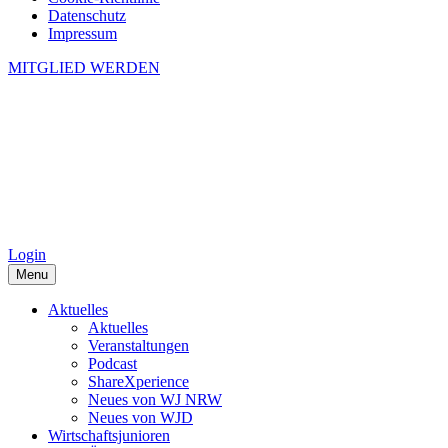
Datenschutz
Impressum
MITGLIED WERDEN
Login
Menu
Aktuelles
Aktuelles
Veranstaltungen
Podcast
ShareXperience
Neues von WJ NRW
Neues von WJD
Wirtschaftsjunioren