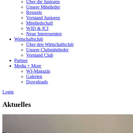
Über die Junioren
Unsere Mitglieder
Ressorts
Vorstand Junioren
Mitgliedschaft
WJD & JCI
Neue Interessenten
Wirtschaftsclub
Über den Wirtschaftsclub
Unsere Clubmitglieder
Vorstand Club
Partner
Media + More
WJ-Magazin
Galerien
Downloads
Login
Aktuelles