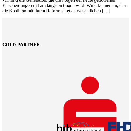
Wir sind die Generation, die die Folgen der heute getroffenen
Entscheidungen mit am längsten tragen wird. Wir erkennen an, dass
die Koalition mit ihrem Reformpaket an wesentlichen […]
GOLD PARTNER