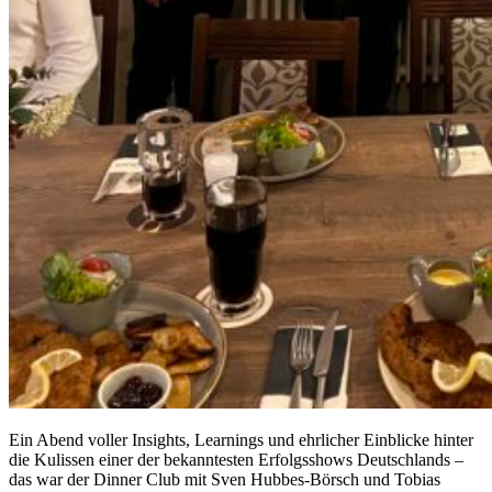
Ein Abend voller Insights, Learnings und ehrlicher Einblicke hinter
die Kulissen einer der bekanntesten Erfolgsshows Deutschlands –
das war der Dinner Club mit Sven Hubbes-Börsch und Tobias