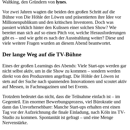
Waltking, den Gründern von
lynes
.
Vor zwei Jahren wagten die beiden den großen Schritt auf die
Bühne von Die Höhle der Löwen und präsentierten ihre Idee vor
Millionenpublikum und den kritischen Investoren. Doch was
passiert wirklich hinter den Kulissen einer solchen Show? Wie
bereitet man sich auf so einen Pitch vor, welche Herausforderungen
gibt es – und wie geht es nach der Ausstrahlung weiter? Diese und
viele weitere Fragen wurden an diesem Abend beantwortet.
Der lange Weg auf die TV-Bühne
Eines der großen Learnings des Abends: Viele Start-ups werden gar
nicht selbst aktiv, um in die Show zu kommen – sondern werden
direkt von den Produzenten angefragt. Die Höhle der Löwen ist
stets auf der Suche nach spannenden Innovationen und scoutet aktiv
auf Messen, in Fachmagazinen und bei Events.
Trotzdem bedeutet das nicht, dass die Teilnahme einfach ist – im
Gegenteil. Ein enormer Bewerbungsprozess, viel Bürokratie und
dann das Unvorhersehbare: Manche Start-ups erhalten erst einen
Tag vor der Aufzeichnung die finale Einladung, nach Köln ins TV-
Studio zu kommen. Spontanität ist gefragt – und eine Menge
Nervenstärke.