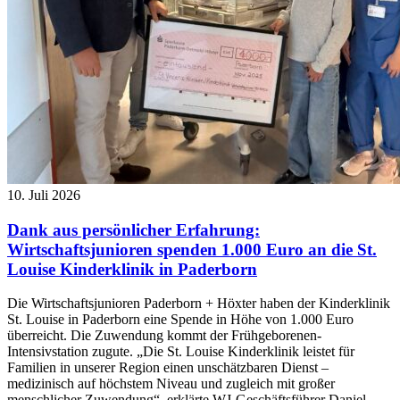
10. Juli 2026
Dank aus persönlicher Erfahrung:
Wirtschaftsjunioren spenden 1.000 Euro an die St.
Louise Kinderklinik in Paderborn
Die Wirtschaftsjunioren Paderborn + Höxter haben der Kinderklinik
St. Louise in Paderborn eine Spende in Höhe von 1.000 Euro
überreicht. Die Zuwendung kommt der Frühgeborenen-
Intensivstation zugute. „Die St. Louise Kinderklinik leistet für
Familien in unserer Region einen unschätzbaren Dienst –
medizinisch auf höchstem Niveau und zugleich mit großer
menschlicher Zuwendung“, erklärte WJ-Geschäftsführer Daniel