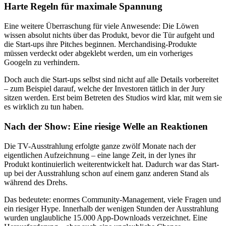
Harte Regeln für maximale Spannung
Eine weitere Überraschung für viele Anwesende: Die Löwen
wissen absolut nichts über das Produkt, bevor die Tür aufgeht und
die Start-ups ihre Pitches beginnen. Merchandising-Produkte
müssen verdeckt oder abgeklebt werden, um ein vorheriges
Googeln zu verhindern.
Doch auch die Start-ups selbst sind nicht auf alle Details vorbereitet
– zum Beispiel darauf, welche der Investoren tätlich in der Jury
sitzen werden. Erst beim Betreten des Studios wird klar, mit wem sie
es wirklich zu tun haben.
Nach der Show: Eine riesige Welle an Reaktionen
Die TV-Ausstrahlung erfolgte ganze zwölf Monate nach der
eigentlichen Aufzeichnung – eine lange Zeit, in der lynes ihr
Produkt kontinuierlich weiterentwickelt hat. Dadurch war das Start-
up bei der Ausstrahlung schon auf einem ganz anderen Stand als
während des Drehs.
Das bedeutete: enormes Community-Management, viele Fragen und
ein riesiger Hype. Innerhalb der wenigen Stunden der Ausstrahlung
wurden unglaubliche 15.000 App-Downloads verzeichnet. Eine