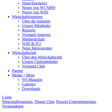
ShareXperience
Neues von WJ NRW
Neues von WJD
Wirtschaftsjunioren
Über die Junioren
Unsere Mitglieder
Ressorts
Vorstand Junioren
Mitgliedschaft
WJD & JCI
Neue Interessenten
Wirtschaftsclub
Über den Wirtschaftsclub
Unsere Clubmitglieder
Vorstand Club
Partner
Media + More
WJ-Magazin
Galerien
Downloads
Login
Wirtschaftsjunioren
,
Dinner Club
,
Ressort Unternehmertum
,
Veranstaltung