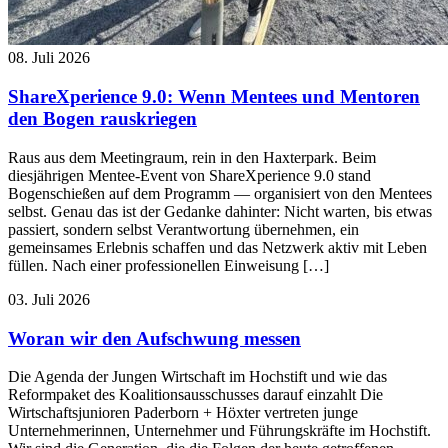
08. Juli 2026
ShareXperience 9.0: Wenn Mentees und Mentoren
den Bogen rauskriegen
Raus aus dem Meetingraum, rein in den Haxterpark. Beim
diesjährigen Mentee-Event von ShareXperience 9.0 stand
Bogenschießen auf dem Programm — organisiert von den Mentees
selbst. Genau das ist der Gedanke dahinter: Nicht warten, bis etwas
passiert, sondern selbst Verantwortung übernehmen, ein
gemeinsames Erlebnis schaffen und das Netzwerk aktiv mit Leben
füllen. Nach einer professionellen Einweisung […]
03. Juli 2026
Woran wir den Aufschwung messen
Die Agenda der Jungen Wirtschaft im Hochstift und wie das
Reformpaket des Koalitionsausschusses darauf einzahlt Die
Wirtschaftsjunioren Paderborn + Höxter vertreten junge
Unternehmerinnen, Unternehmer und Führungskräfte im Hochstift.