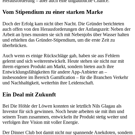
Herausforderung – aber auch eine unglaubliche Chance.
Vom Stipendium zu einer starken Marke
Doch der Erfolg kam nicht über Nacht. Die Gründer berichteten
auch offen von den Herausforderungen der Anfangszeit: Neben der
Arbeit an lynes mussten sie sich mit Nebenjobs über Wasser halten
und erhielten das Gründer-Stipendium, um die erste Zeit zu
überbrücken.
Auch wenn es einige Rückschläge gab, haben sie aus Fehlern
gelernt und sich weiterentwickelt. Heute stehen sie nicht nur mit
ihrem eigenen Produkt am Markt, sondern bieten auch ihre
Entwicklungsfähigkeiten für andere App-Anbieter an –
insbesondere im Bereich Gamification – für die Branchen Verkehr
und Nachhaltigkeit, weiterhin ihre Leidenschaft.
Ein Deal mit Zukunft
Bei Die Höhle der Löwen konnten sie letztlich Nils Glagau als
Investor für sich gewinnen. Noch heute arbeiten sie mit ihm und
seinem Team zusammen, entwickeln ihr Produkt stetig weiter und
verfolgen ihre Vision mit voller Energie.
Der Dinner Club bot damit nicht nur spannende Anekdoten, sondern