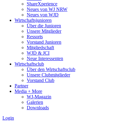
ShareXperience
Neues von WJ NRW
Neues von WJD
Wirtschaftsjunioren
Über die Junioren
Unsere Mitglieder
Ressorts
Vorstand Junioren
Mitgliedschaft
WJD & JCI
Neue Interessenten
Wirtschaftsclub
Über den Wirtschaftsclub
Unsere Clubmitglieder
Vorstand Club
Partner
Media + More
WJ-Magazin
Galerien
Downloads
Login