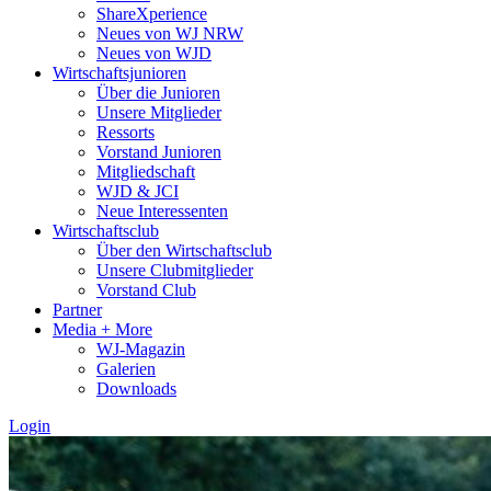
ShareXperience
Neues von WJ NRW
Neues von WJD
Wirtschaftsjunioren
Über die Junioren
Unsere Mitglieder
Ressorts
Vorstand Junioren
Mitgliedschaft
WJD & JCI
Neue Interessenten
Wirtschaftsclub
Über den Wirtschaftsclub
Unsere Clubmitglieder
Vorstand Club
Partner
Media + More
WJ-Magazin
Galerien
Downloads
Login