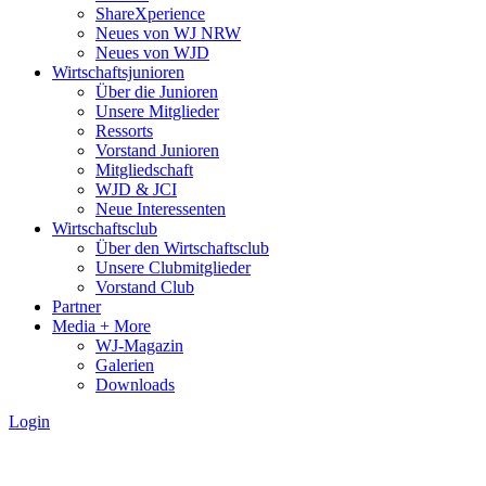
ShareXperience
Neues von WJ NRW
Neues von WJD
Wirtschaftsjunioren
Über die Junioren
Unsere Mitglieder
Ressorts
Vorstand Junioren
Mitgliedschaft
WJD & JCI
Neue Interessenten
Wirtschaftsclub
Über den Wirtschaftsclub
Unsere Clubmitglieder
Vorstand Club
Partner
Media + More
WJ-Magazin
Galerien
Downloads
Login