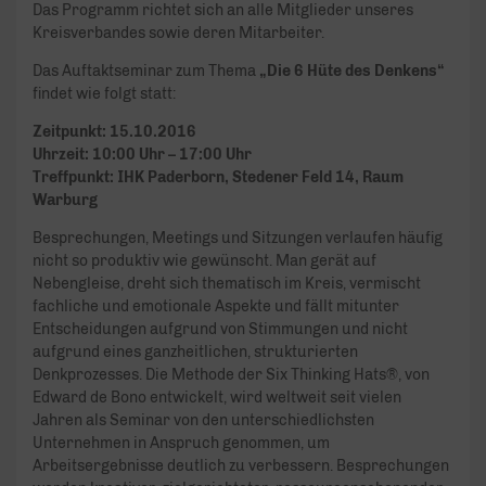
Das Programm richtet sich an alle Mitglieder unseres
Kreisverbandes sowie deren Mitarbeiter.
Das Auftaktseminar zum Thema
„Die 6 Hüte des Denkens“
findet wie folgt statt:
Zeitpunkt: 15.10.2016
Uhrzeit: 10:00 Uhr – 17:00 Uhr
Treffpunkt: IHK Paderborn, Stedener Feld 14, Raum
Warburg
Besprechungen, Meetings und Sitzungen verlaufen häufig
nicht so produktiv wie gewünscht. Man gerät auf
Nebengleise, dreht sich thematisch im Kreis, vermischt
fachliche und emotionale Aspekte und fällt mitunter
Entscheidungen aufgrund von Stimmungen und nicht
aufgrund eines ganzheitlichen, strukturierten
Denkprozesses. Die Methode der Six Thinking Hats®, von
Edward de Bono entwickelt, wird weltweit seit vielen
Jahren als Seminar von den unterschiedlichsten
Unternehmen in Anspruch genommen, um
Arbeitsergebnisse deutlich zu verbessern. Besprechungen