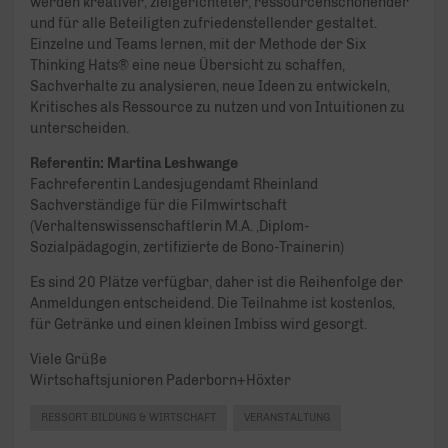
werden kreativer, zielgerichteter, ressourcenschonender
und für alle Beteiligten zufriedenstellender gestaltet.
Einzelne und Teams lernen, mit der Methode der Six
Thinking Hats® eine neue Übersicht zu schaffen,
Sachverhalte zu analysieren, neue Ideen zu entwickeln,
Kritisches als Ressource zu nutzen und von Intuitionen zu
unterscheiden.
Referentin: Martina Leshwange
Fachreferentin Landesjugendamt Rheinland
Sachverständige für die Filmwirtschaft
(Verhaltenswissenschaftlerin M.A. ,Diplom-
Sozialpädagogin, zertifizierte de Bono-Trainerin)
Es sind 20 Plätze verfügbar, daher ist die Reihenfolge der
Anmeldungen entscheidend. Die Teilnahme ist kostenlos,
für Getränke und einen kleinen Imbiss wird gesorgt.
Viele Grüße
Wirtschaftsjunioren Paderborn+Höxter
RESSORT BILDUNG & WIRTSCHAFT
VERANSTALTUNG