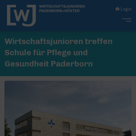
Login
Me
Wirtschaftsjunioren treffen
Schule für Pflege und
Gesundheit Paderborn