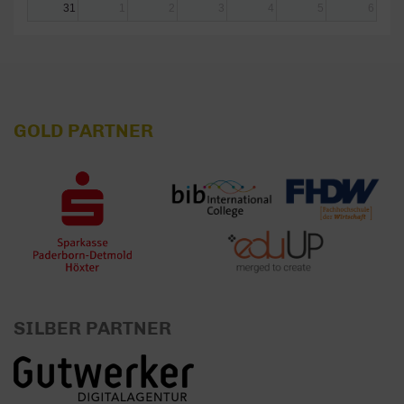
31
1
2
3
4
5
6
GOLD PARTNER
SILBER PARTNER