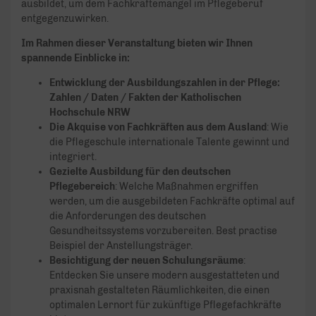
ausbildet, um dem Fachkräftemangel im Pflegeberuf
entgegenzuwirken.
Im Rahmen dieser Veranstaltung bieten wir Ihnen
spannende Einblicke in:
Entwicklung der Ausbildungszahlen in der Pflege:
Zahlen / Daten / Fakten der Katholischen
Hochschule NRW
Die Akquise von Fachkräften aus dem Ausland
: Wie
die Pflegeschule internationale Talente gewinnt und
integriert.
Gezielte Ausbildung für den deutschen
Pflegebereich
: Welche Maßnahmen ergriffen
werden, um die ausgebildeten Fachkräfte optimal auf
die Anforderungen des deutschen
Gesundheitssystems vorzubereiten. Best practise
Beispiel der Anstellungsträger.
Besichtigung der neuen Schulungsräume
:
Entdecken Sie unsere modern ausgestatteten und
praxisnah gestalteten Räumlichkeiten, die einen
optimalen Lernort für zukünftige Pflegefachkräfte