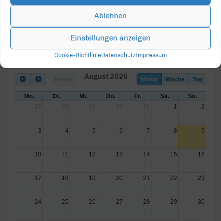
Ablehnen
Einstellungen anzeigen
Cookie-Richtlinie
Datenschutz
Impressum
August 2026
Heute
Monat
Woche
Tag
Mo.
Di.
Mi.
Do.
Fr.
Sa.
So.
27
28
29
30
31
1
2
3
4
5
6
7
8
9
10
11
12
13
14
15
16
17
18
19
20
21
22
23
24
25
26
27
28
29
30