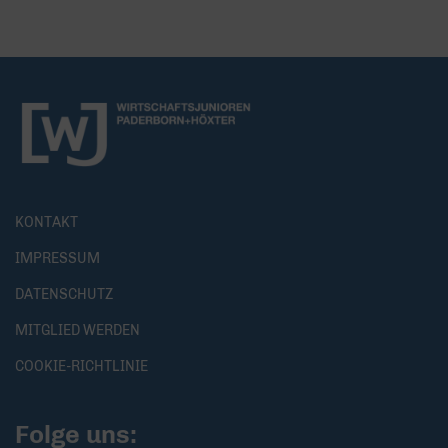
KONTAKT
IMPRESSUM
DATENSCHUTZ
MITGLIED WERDEN
COOKIE-RICHTLINIE
Folge uns: