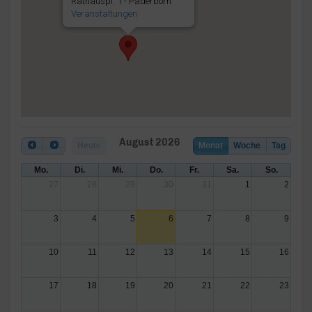
Rathauspl. 1 - Paderborn
Veranstaltungen
August 2026
Heute
Monat
Woche
Tag
Mo.
Di.
Mi.
Do.
Fr.
Sa.
So.
27
28
29
30
31
1
2
3
4
5
6
7
8
9
10
11
12
13
14
15
16
17
18
19
20
21
22
23