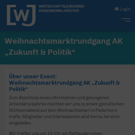
Login
Me
Weihnachtsmarktrundgang AK
„Zukunft & Politik“
Über unser Event:
Weihnachtsmarktrundgang AK „Zukunft &
Politik“
Zum Abschluss eines informativen und gelungenen
Arbeitskreisjahres möchten wir uns zu einem gemütlichen
Glühweinabend auf dem Weihnachtsmart in Paderborn
treffe. Mitglieder und Interessenten sind hierzu herzlich
eingeladen.
Wir treffen uns um 19 Uhr am Rathausbrunnen.