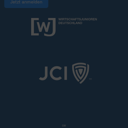
Jetzt anmelden
GW