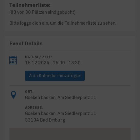
Teilnehmerliste:
(80 von 80 Plätzen sind gebucht)
Bitte logge dich ein, um die Teilnehmerliste zu sehen.
Event Details
DATUM / ZEIT:
15.12.2024 - 15:00 - 18:30
Zum Kalender hinzufügen
ORT:
Goeken backen, Am Siedlerplatz 11
ADRESSE:
Goeken backen, Am Siedlerplatz 11
33104 Bad Driburg