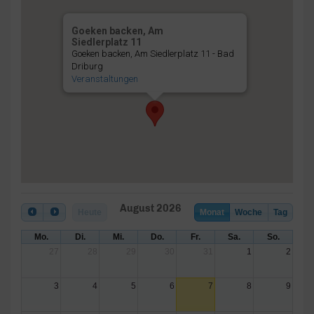
Goeken backen, Am
Siedlerplatz 11
Goeken backen, Am Siedlerplatz 11 - Bad
Driburg
Veranstaltungen
August 2026
Heute
Monat
Woche
Tag
Mo.
Di.
Mi.
Do.
Fr.
Sa.
So.
27
28
29
30
31
1
2
3
4
5
6
7
8
9