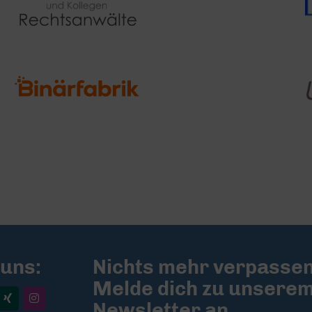
 uns:
Nichts mehr verpassen
Melde dich zu unsere
Newsletter an.