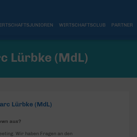
IRTSCHAFTSJUNIOREN
WIRTSCHAFTSCLUB
PARTNER
c Lürbke (MdL)
arc Lürbke (MdL)
down aus?
eeting. Wir haben Fragen an den