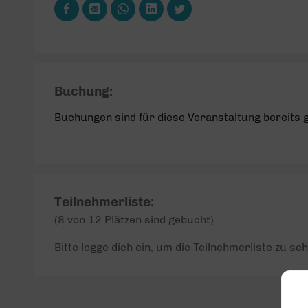
Buchung:
Buchungen sind für diese Veranstaltung bereits 
Teilnehmerliste:
(8 von 12 Plätzen sind gebucht)
Bitte logge dich ein, um die Teilnehmerliste zu seh