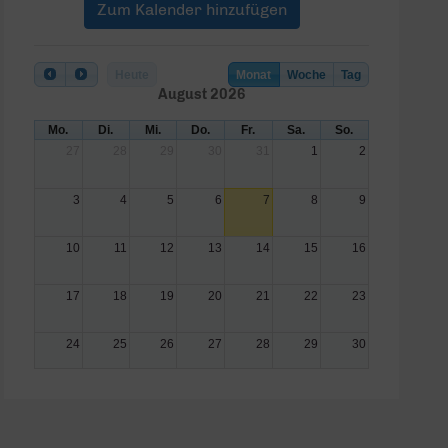
Zum Kalender hinzufügen
Heute
Monat
Woche
Tag
August 2026
Mo.
Di.
Mi.
Do.
Fr.
Sa.
So.
27
28
29
30
31
1
2
3
4
5
6
7
8
9
10
11
12
13
14
15
16
17
18
19
20
21
22
23
24
25
26
27
28
29
30
31
1
2
3
4
5
6