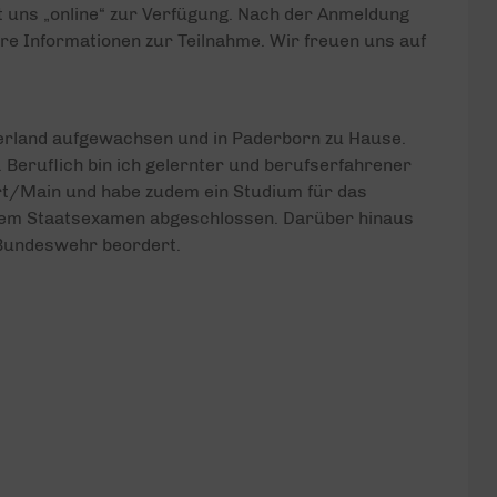
uns „online“ zur Verfügung. Nach der Anmeldung
ere Informationen zur Teilnahme. Wir freuen uns auf
erland aufgewachsen und in Paderborn zu Hause.
. Beruflich bin ich gelernter und berufserfahrener
rt/Main und habe zudem ein Studium für das
em Staatsexamen abgeschlossen. Darüber hinaus
 Bundeswehr beordert.