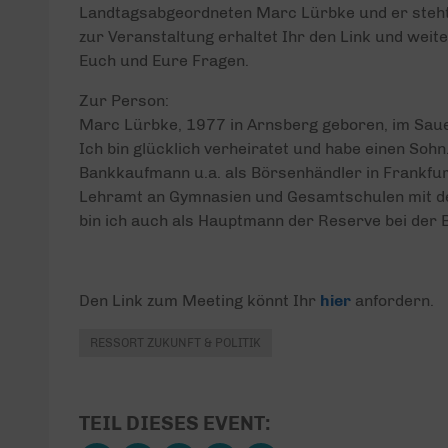
Landtagsabgeordneten Marc Lürbke und er steht 
zur Veranstaltung erhaltet Ihr den Link und weit
Euch und Eure Fragen.
Zur Person:
Marc Lürbke, 1977 in Arnsberg geboren, im Sau
Ich bin glücklich verheiratet und habe einen Sohn
Bankkaufmann u.a. als Börsenhändler in Frankfu
Lehramt an Gymnasien und Gesamtschulen mit d
bin ich auch als Hauptmann der Reserve bei der
Den Link zum Meeting könnt Ihr
hier
anfordern.
RESSORT ZUKUNFT & POLITIK
TEIL DIESES EVENT: