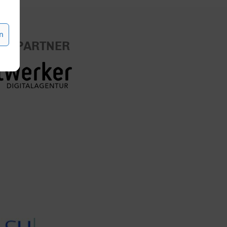
n
ER PARTNER