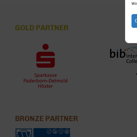
Wi
GOLD PARTNER
BRONZE PARTNER