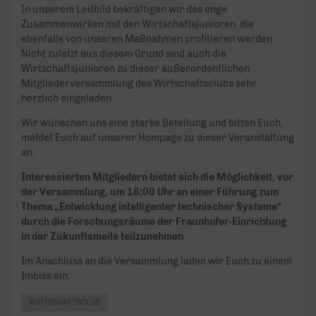
In unserem Leitbild bekräftigen wir das enge
Zusammenwirken mit den Wirtschaftsjunioren, die
ebenfalls von unseren Maßnahmen profitieren werden.
Nicht zuletzt aus diesem Grund sind auch die
Wirtschaftsjunioren zu dieser außerordentlichen
Mitgliederversammlung des Wirtschaftsclubs sehr
herzlich eingeladen.
Wir wünschen uns eine starke Beteilung und bitten Euch,
meldet Euch auf unserer Hompage zu dieser Veranstaltung
an.
Interessierten Mitgliedern bietet sich die Möglichkeit, vor
der Versammlung, um 18:00 Uhr an einer Führung zum
Thema „Entwicklung intelligenter technischer Systeme“
durch die Forschungsräume der Fraunhofer-Einrichtung
in der Zukunftsmeile teilzunehmen
.
Im Anschluss an die Versammlung laden wir Euch zu einem
Imbiss ein.
WIRTSCHAFTSCLUB