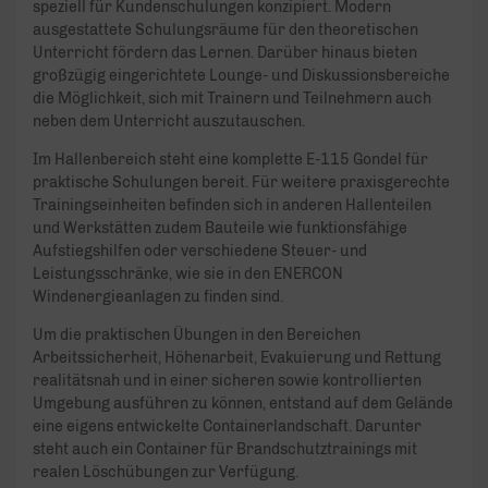
speziell für Kundenschulungen konzipiert. Modern
ausgestattete Schulungsräume für den theoretischen
Unterricht fördern das Lernen. Darüber hinaus bieten
großzügig eingerichtete Lounge- und Diskussionsbereiche
die Möglichkeit, sich mit Trainern und Teilnehmern auch
neben dem Unterricht auszutauschen.
Im Hallenbereich steht eine komplette E-115 Gondel für
praktische Schulungen bereit. Für weitere praxisgerechte
Trainingseinheiten befinden sich in anderen Hallenteilen
und Werkstätten zudem Bauteile wie funktionsfähige
Aufstiegshilfen oder verschiedene Steuer- und
Leistungsschränke, wie sie in den ENERCON
Windenergieanlagen zu finden sind.
Um die praktischen Übungen in den Bereichen
Arbeitssicherheit, Höhenarbeit, Evakuierung und Rettung
realitätsnah und in einer sicheren sowie kontrollierten
Umgebung ausführen zu können, entstand auf dem Gelände
eine eigens entwickelte Containerlandschaft. Darunter
steht auch ein Container für Brandschutztrainings mit
realen Löschübungen zur Verfügung.