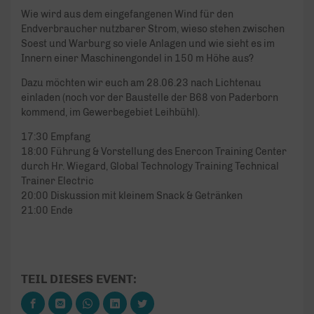
Wie wird aus dem eingefangenen Wind für den
Endverbraucher nutzbarer Strom, wieso stehen zwischen
Soest und Warburg so viele Anlagen und wie sieht es im
Innern einer Maschinengondel in 150 m Höhe aus?
Dazu möchten wir euch am 28.06.23 nach Lichtenau
einladen (noch vor der Baustelle der B68 von Paderborn
kommend, im Gewerbegebiet Leihbühl).
17:30 Empfang
18:00 Führung & Vorstellung des Enercon Training Center
durch Hr. Wiegard, Global Technology Training Technical
Trainer Electric
20:00 Diskussion mit kleinem Snack & Getränken
21:00 Ende
TEIL DIESES EVENT: