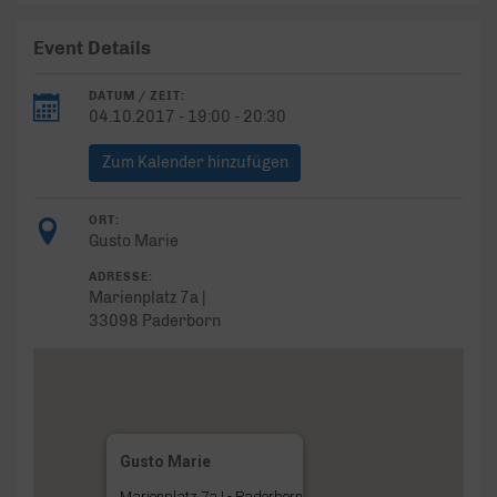
Event Details
DATUM / ZEIT:
04.10.2017 - 19:00 - 20:30
Zum Kalender hinzufügen
ORT:
Gusto Marie
ADRESSE:
Marienplatz 7a |
33098 Paderborn
Gusto Marie
Marienplatz 7a | - Paderborn