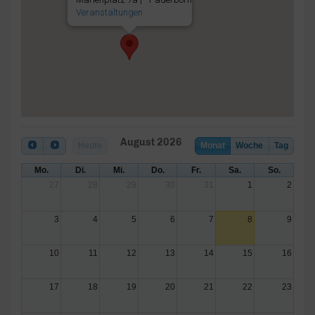
Veranstaltungen
August 2026
Heute
Monat
Woche
Tag
Mo.
Di.
Mi.
Do.
Fr.
Sa.
So.
27
28
29
30
31
1
2
3
4
5
6
7
8
9
10
11
12
13
14
15
16
17
18
19
20
21
22
23