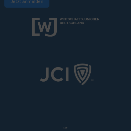
Jetzt anmelden
GW