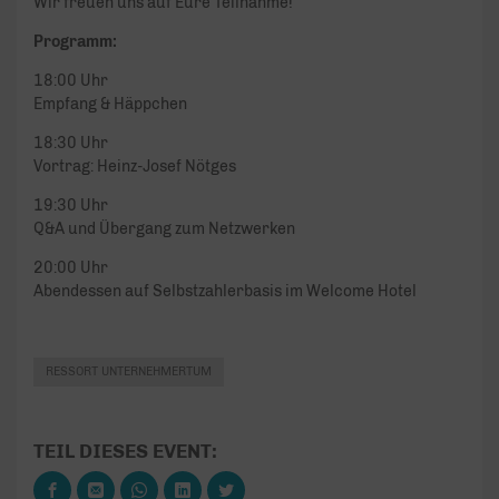
Wir freuen uns auf Eure Teilnahme!
Programm:
18:00 Uhr
Empfang & Häppchen
18:30 Uhr
Vortrag: Heinz-Josef Nötges
19:30 Uhr
Q&A und Übergang zum Netzwerken
20:00 Uhr
Abendessen auf Selbstzahlerbasis im Welcome Hotel
RESSORT UNTERNEHMERTUM
TEIL DIESES EVENT: