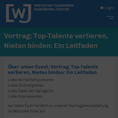
Login
Me
Vortrag: Top-Talente verlieren,
Nieten binden: Ein Leitfaden
Über unser Event: Vortrag: Top-Talente
verlieren, Nieten binden: Ein Leitfaden
Liebe Wirtschaftsjunioren,
Liebe Clubmitglieder,
Liebe Gäste der Garage33,
Liebe Interessenten,
wir laden Euch herzlich zu unserer Vortragsveranstaltung
im Welcome Hotel ein.