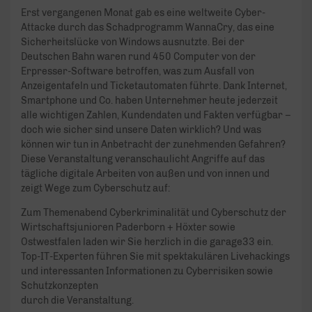
Erst vergangenen Monat gab es eine weltweite Cyber-
Attacke durch das Schadprogramm WannaCry, das eine
Sicherheitslücke von Windows ausnutzte. Bei der
Deutschen Bahn waren rund 450 Computer von der
Erpresser-Software betroffen, was zum Ausfall von
Anzeigentafeln und Ticketautomaten führte. Dank Internet,
Smartphone und Co. haben Unternehmer heute jederzeit
alle wichtigen Zahlen, Kundendaten und Fakten verfügbar –
doch wie sicher sind unsere Daten wirklich? Und was
können wir tun in Anbetracht der zunehmenden Gefahren?
Diese Veranstaltung veranschaulicht Angriffe auf das
tägliche digitale Arbeiten von außen und von innen und
zeigt Wege zum Cyberschutz auf:
Zum Themenabend Cyberkriminalität und Cyberschutz der
Wirtschaftsjunioren Paderborn + Höxter sowie
Ostwestfalen laden wir Sie herzlich in die garage33 ein.
Top-IT-Experten führen Sie mit spektakulären Livehackings
und interessanten Informationen zu Cyberrisiken sowie
Schutzkonzepten
durch die Veranstaltung.