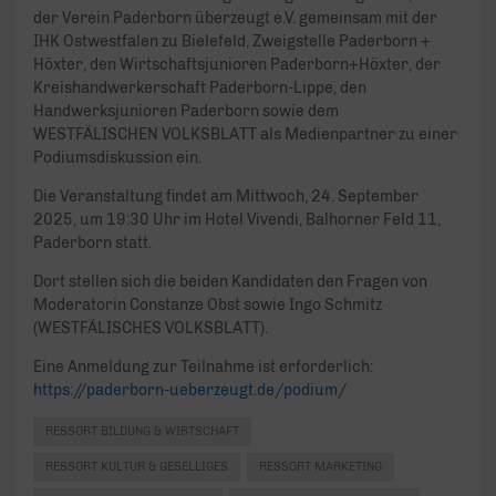
der Verein Paderborn überzeugt e.V. gemeinsam mit der
IHK Ostwestfalen zu Bielefeld, Zweigstelle Paderborn +
Höxter, den Wirtschaftsjunioren Paderborn+Höxter, der
Kreishandwerkerschaft Paderborn-Lippe, den
Handwerksjunioren Paderborn sowie dem
WESTFÄLISCHEN VOLKSBLATT als Medienpartner zu einer
Podiumsdiskussion ein.
Die Veranstaltung findet am Mittwoch, 24. September
2025, um 19:30 Uhr im Hotel Vivendi, Balhorner Feld 11,
Paderborn statt.
Dort stellen sich die beiden Kandidaten den Fragen von
Moderatorin Constanze Obst sowie Ingo Schmitz
(WESTFÄLISCHES VOLKSBLATT).
Eine Anmeldung zur Teilnahme ist erforderlich:
https://paderborn-ueberzeugt.de/podium/
RESSORT BILDUNG & WIRTSCHAFT
RESSORT KULTUR & GESELLIGES
RESSORT MARKETING