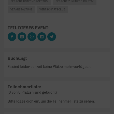
RESSORT UNTERNEHMERTUM
RESSORT ZUKUNFT & POLITIK
VERANSTALTUNG
WIRTSCHAFTSCLUB
TEIL DIESES EVENT:
Buchung:
Es sind leider derzeit keine Plätze mehr verfügbar.
Teilnehmerliste:
(0 von 0 Plätzen sind gebucht)
Bitte logge dich ein, um die Teilnehmerliste zu sehen.