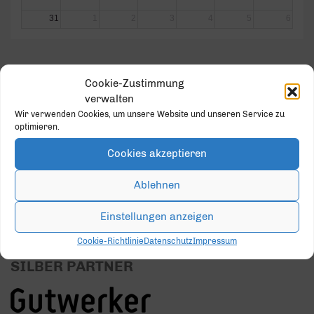
31
1
2
3
4
5
6
Cookie-Zustimmung
verwalten
GOLD PARTNER
Wir verwenden Cookies, um unsere Website und unseren Service zu
optimieren.
Cookies akzeptieren
Ablehnen
Einstellungen anzeigen
Cookie-Richtlinie
Datenschutz
Impressum
SILBER PARTNER