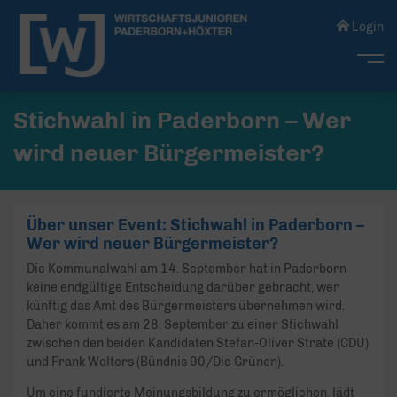
Login
Me
Stichwahl in Paderborn – Wer
wird neuer Bürgermeister?
Über unser Event: Stichwahl in Paderborn –
Wer wird neuer Bürgermeister?
Die Kommunalwahl am 14. September hat in Paderborn
keine endgültige Entscheidung darüber gebracht, wer
künftig das Amt des Bürgermeisters übernehmen wird.
Daher kommt es am 28. September zu einer Stichwahl
zwischen den beiden Kandidaten Stefan-Oliver Strate (CDU)
und Frank Wolters (Bündnis 90/Die Grünen).
Um eine fundierte Meinungsbildung zu ermöglichen, lädt