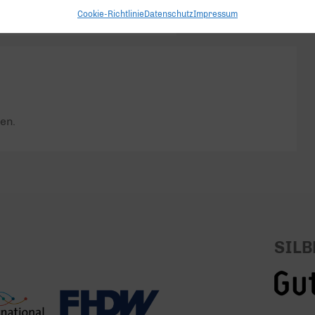
Cookie-Richtlinie
Datenschutz
Impressum
en.
SILB