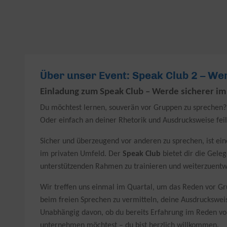
Über unser Event: Speak Club 2 – We
Einladung zum Speak Club – Werde sicherer im
Du möchtest lernen, souverän vor Gruppen zu sprechen?
Oder einfach an deiner Rhetorik und Ausdrucksweise fei
Sicher und überzeugend vor anderen zu sprechen, ist ein
im privaten Umfeld. Der
Speak Club
bietet dir die Geleg
unterstützenden Rahmen zu trainieren und weiterzuentw
Wir treffen uns einmal im Quartal, um das Reden vor Grup
beim freien Sprechen zu vermitteln, deine Ausdrucksweis
Unabhängig davon, ob du bereits Erfahrung im Reden vor 
unternehmen möchtest – du bist herzlich willkommen.