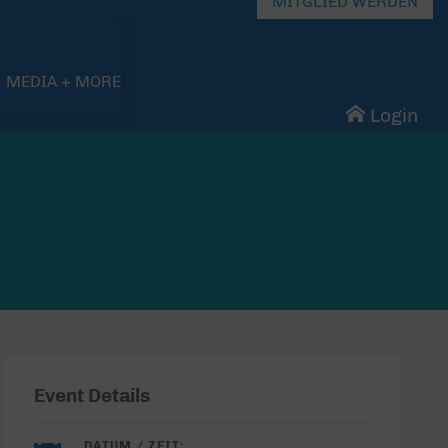
MITGLIED WERDEN
MEDIA + MORE
Login
Event Details
DATUM / ZEIT: