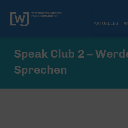
AKTUELLES
W
Speak Club 2 – Werde
Sprechen