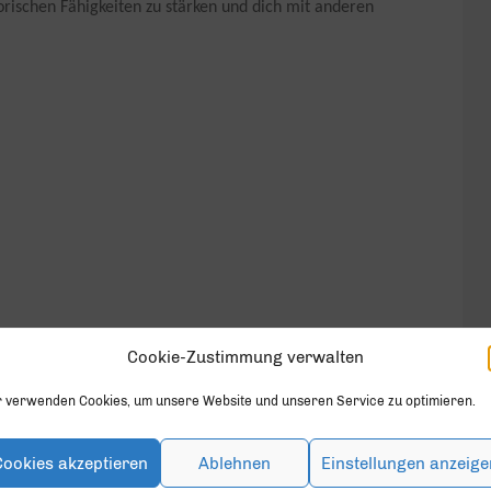
orischen Fähigkeiten zu stärken und dich mit anderen
Cookie-Zustimmung verwalten
r verwenden Cookies, um unsere Website und unseren Service zu optimieren.
Cookies akzeptieren
Ablehnen
Einstellungen anzeige
geschlossen.