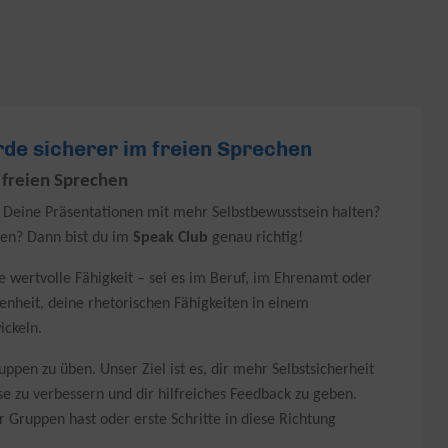
rde sicherer im freien Sprechen
 freien Sprechen
 Deine Präsentationen mit mehr Selbstbewusstsein halten?
len? Dann bist du im
Speak Club
genau richtig!
e wertvolle Fähigkeit – sei es im Beruf, im Ehrenamt oder
enheit, deine rhetorischen Fähigkeiten in einem
ickeln.
pen zu üben. Unser Ziel ist es, dir mehr Selbstsicherheit
e zu verbessern und dir hilfreiches Feedback zu geben.
Gruppen hast oder erste Schritte in diese Richtung