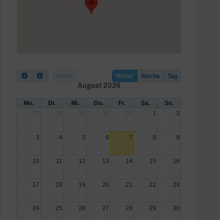
Heute
Monat
Woche
Tag
August 2026
Mo.
Di.
Mi.
Do.
Fr.
Sa.
So.
27
28
29
30
31
1
2
3
4
5
6
7
8
9
10
11
12
13
14
15
16
17
18
19
20
21
22
23
24
25
26
27
28
29
30