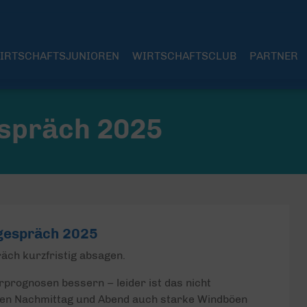
IRTSCHAFTSJUNIOREN
WIRTSCHAFTSCLUB
PARTNER
spräch 2025
gespräch 2025
ch kurzfristig absagen.
erprognosen bessern – leider ist das nicht
den Nachmittag und Abend auch starke Windböen