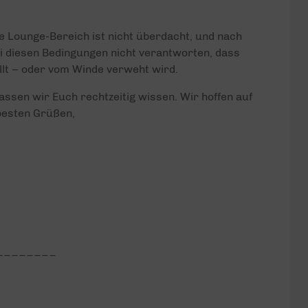
 Lounge-Bereich ist nicht überdacht, und nach
i diesen Bedingungen nicht verantworten, dass
llt – oder vom Winde verweht wird.
ssen wir Euch rechtzeitig wissen. Wir hoffen auf
besten Grüßen,
________