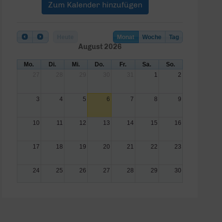
Zum Kalender hinzufügen
Heute
Monat
Woche
Tag
August 2026
Mo.
Di.
Mi.
Do.
Fr.
Sa.
So.
27
28
29
30
31
1
2
3
4
5
6
7
8
9
10
11
12
13
14
15
16
17
18
19
20
21
22
23
24
25
26
27
28
29
30
31
1
2
3
4
5
6