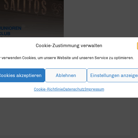
Cookie-Zustimmung verwalten
r verwenden Cookies, um unsere Website und unseren Service zu optimieren.
ESELLIGES
RESSORT MARKETING
Cookies akzeptieren
Ablehnen
Einstellungen anzeige
TIK
VERANSTALTUNG
WIRTSCHAFTSCLUB
Cookie-Richtlinie
Datenschutz
Impressum