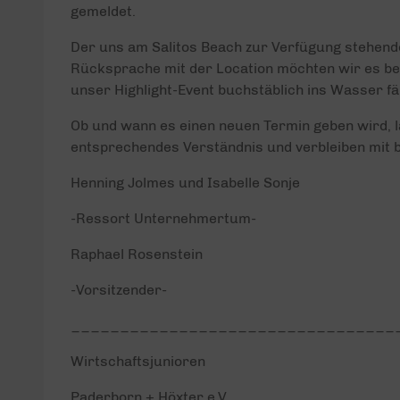
gemeldet.
Der uns am Salitos Beach zur Verfügung stehende
Rücksprache mit der Location möchten wir es be
unser Highlight-Event buchstäblich ins Wasser fä
Ob und wann es einen neuen Termin geben wird, la
entsprechendes Verständnis und verbleiben mit 
Henning Jolmes und Isabelle Sonje
-Ressort Unternehmertum-
Raphael Rosenstein
-Vorsitzender-
_________________________________
Wirtschaftsjunioren
Paderborn + Höxter e.V.