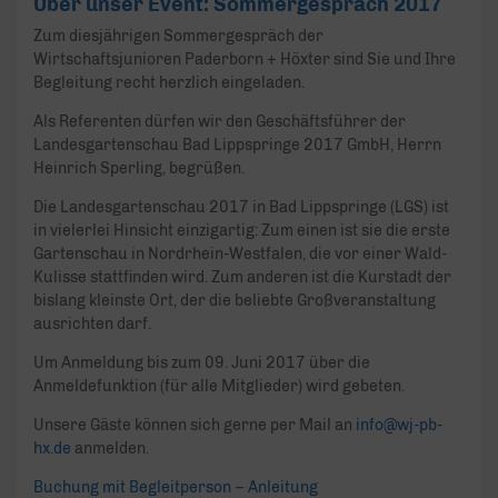
Über unser Event: Sommergespräch 2017
Zum diesjährigen Sommergespräch der
Wirtschaftsjunioren Paderborn + Höxter sind Sie und Ihre
Begleitung recht herzlich eingeladen.
Als Referenten dürfen wir den Geschäftsführer der
Landesgartenschau Bad Lippspringe 2017 GmbH, Herrn
Heinrich Sperling, begrüßen.
Die Landesgartenschau 2017 in Bad Lippspringe (LGS) ist
in vielerlei Hinsicht einzigartig: Zum einen ist sie die erste
Gartenschau in Nordrhein-Westfalen, die vor einer Wald-
Kulisse stattfinden wird. Zum anderen ist die Kurstadt der
bislang kleinste Ort, der die beliebte Großveranstaltung
ausrichten darf.
Um Anmeldung bis zum 09. Juni 2017 über die
Anmeldefunktion (für alle Mitglieder) wird gebeten.
Unsere Gäste können sich gerne per Mail an
info@wj-pb-
hx.de
anmelden.
Buchung mit Begleitperson – Anleitung