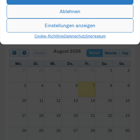
Ablehnen
Einstellungen anzeigen
Cookie-Richtlinie
Datenschutz
Impressum
August 2026
Heute
Monat
Woche
Tag
Mo.
Di.
Mi.
Do.
Fr.
Sa.
So.
27
28
29
30
31
1
2
3
4
5
6
7
8
9
10
11
12
13
14
15
16
17
18
19
20
21
22
23
24
25
26
27
28
29
30