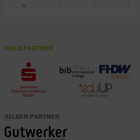
31
1
2
3
4
5
6
GOLD PARTNER
SILBER PARTNER