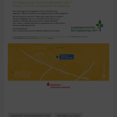
RESSORT UNTERNEHMERTUM
VERANSTALTUNG