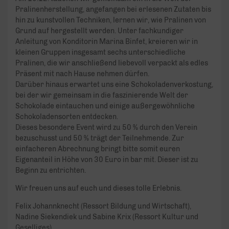
Pralinenherstellung, angefangen bei erlesenen Zutaten bis
hin zu kunstvollen Techniken, lernen wir, wie Pralinen von
Grund auf hergestellt werden. Unter fachkundiger
Anleitung von Konditorin Marina Binfet, kreieren wir in
kleinen Gruppen insgesamt sechs unterschiedliche
Pralinen, die wir anschließend liebevoll verpackt als edles
Präsent mit nach Hause nehmen dürfen.
Darüber hinaus erwartet uns eine Schokoladenverkostung,
bei der wir gemeinsam in die faszinierende Welt der
Schokolade eintauchen und einige außergewöhnliche
Schokoladensorten entdecken.
Dieses besondere Event wird zu 50 % durch den Verein
bezuschusst und 50 % trägt der Teilnehmende. Zur
einfacheren Abrechnung bringt bitte somit euren
Eigenanteil in Höhe von 30 Euro in bar mit. Dieser ist zu
Beginn zu entrichten.
Wir freuen uns auf euch und dieses tolle Erlebnis.
Felix Johannknecht (Ressort Bildung und Wirtschaft),
Nadine Siekendiek und Sabine Krix (Ressort Kultur und
Geselliges)