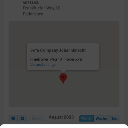
ADRESSE:
Frankfurter Weg 10
Paderborn
Sofa Company Johannknecht
Frankfurter Weg 10 - Paderborn
Veranstaltungen
August 2026
Heute
Monat
Woche
Tag