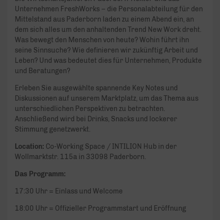
Unternehmen FreshWorks – die Personalabteilung für den
Mittelstand aus Paderborn laden zu einem Abend ein, an
dem sich alles um den anhaltenden Trend New Work dreht.
Was bewegt den Menschen von heute? Wohin führt ihn
seine Sinnsuche? Wie definieren wir zukünftig Arbeit und
Leben? Und was bedeutet dies für Unternehmen, Produkte
und Beratungen?
Erleben Sie ausgewählte spannende Key Notes und
Diskussionen auf unserem Marktplatz, um das Thema aus
unterschiedlichen Perspektiven zu betrachten.
Anschließend wird bei Drinks, Snacks und lockerer
Stimmung genetzwerkt.
Location:
Co-Working Space / INTILION Hub in der
Wollmarktstr. 115a in 33098 Paderborn.
Das Programm:
17:30 Uhr = Einlass und Welcome
18:00 Uhr = Offizieller Programmstart und Eröffnung