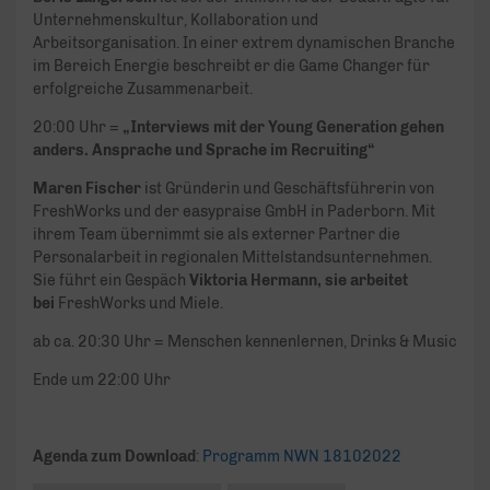
Unternehmenskultur, Kollaboration und
Arbeitsorganisation. In einer extrem dynamischen Branche
im Bereich Energie beschreibt er die Game Changer für
erfolgreiche Zusammenarbeit.
20:00 Uhr =
„Interviews mit der Young Generation gehen
anders. Ansprache und Sprache im Recruiting“
Maren Fischer
ist Gründerin und Geschäftsführerin von
FreshWorks und der easypraise GmbH in Paderborn. Mit
ihrem Team übernimmt sie als externer Partner die
Personalarbeit in regionalen Mittelstandsunternehmen.
Sie führt ein Gespäch
Viktoria Hermann, sie arbeitet
bei
FreshWorks und Miele.
ab ca. 20:30 Uhr = Menschen kennenlernen, Drinks & Music
Ende um 22:00 Uhr
Agenda zum Download
:
Programm NWN 18102022