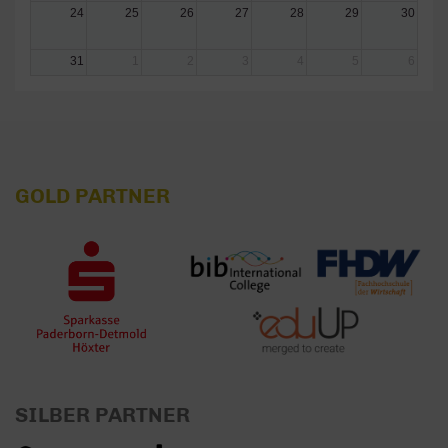
24
25
26
27
28
29
30
31
1
2
3
4
5
6
GOLD PARTNER
SILBER PARTNER