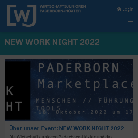
Login
Me
NEW WORK NIGHT 2022
Über unser Event: NEW WORK NIGHT 2022
Die Wirtschaftsjunioren Paderborn-Höxter und das