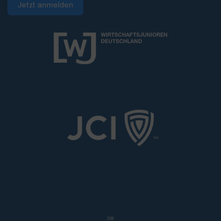
Jetzt anmelden
GW