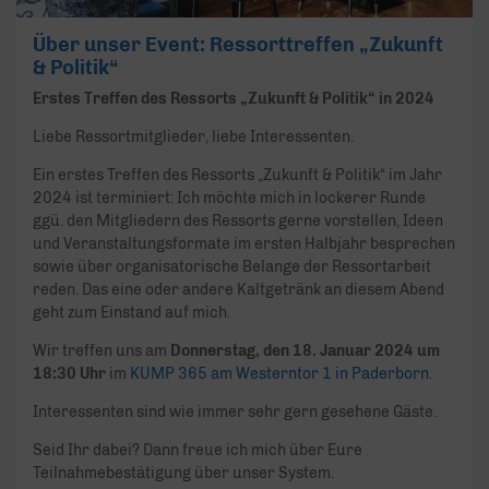
Über unser Event: Ressorttreffen „Zukunft
& Politik“
Erstes Treffen des Ressorts „Zukunft & Politik“ in 2024
Liebe Ressortmitglieder, liebe Interessenten.
Ein erstes Treffen des Ressorts „Zukunft & Politik“ im Jahr
2024 ist terminiert: Ich möchte mich in lockerer Runde
ggü. den Mitgliedern des Ressorts gerne vorstellen, Ideen
und Veranstaltungsformate im ersten Halbjahr besprechen
sowie über organisatorische Belange der Ressortarbeit
reden. Das eine oder andere Kaltgetränk an diesem Abend
geht zum Einstand auf mich.
Wir treffen uns am
Donnerstag, den 18. Januar 2024 um
18:30 Uhr
im
KUMP 365 am Westerntor 1 in Paderborn
.
Interessenten sind wie immer sehr gern gesehene Gäste.
Seid Ihr dabei? Dann freue ich mich über Eure
Teilnahmebestätigung über unser System.