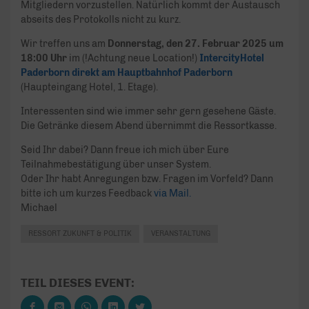
Mitgliedern vorzustellen. Natürlich kommt der Austausch
abseits des Protokolls nicht zu kurz.
Wir treffen uns am
Donnerstag, den 27. Februar 2025 um
18:00 Uhr
im (!Achtung neue Location!)
IntercityHotel
Paderborn direkt am Hauptbahnhof Paderborn
(Haupteingang Hotel, 1. Etage).
Interessenten sind wie immer sehr gern gesehene Gäste.
Die Getränke diesem Abend übernimmt die Ressortkasse.
Seid Ihr dabei? Dann freue ich mich über Eure
Teilnahmebestätigung über unser System.
Oder Ihr habt Anregungen bzw. Fragen im Vorfeld? Dann
bitte ich um kurzes Feedback
via Mail.
Michael
RESSORT ZUKUNFT & POLITIK
VERANSTALTUNG
TEIL DIESES EVENT: