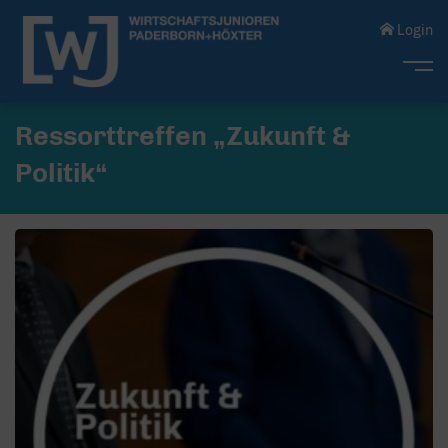
Login
Me
Ressorttreffen „Zukunft &
Politik“