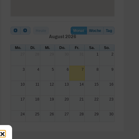
Heute
Monat
Woche
Tag
August 2026
Mo.
Di.
Mi.
Do.
Fr.
Sa.
So.
27
28
29
30
31
1
2
3
4
5
6
7
8
9
10
11
12
13
14
15
16
17
18
19
20
21
22
23
24
25
26
27
28
29
30
31
1
2
3
4
5
6