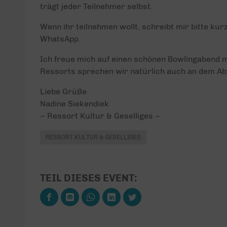
trägt jeder Teilnehmer selbst.
Wenn ihr teilnehmen wollt, schreibt mir bitte ku
WhatsApp.
Ich freue mich auf einen schönen Bowlingabend m
Ressorts sprechen wir natürlich auch an dem Ab
Liebe Grüße
Nadine Siekendiek
– Ressort Kultur & Geselliges –
RESSORT KULTUR & GESELLIGES
TEIL DIESES EVENT: