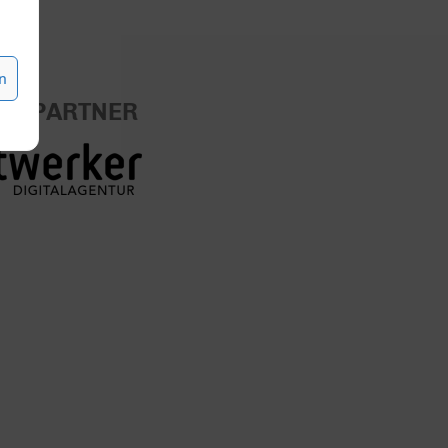
n
ER PARTNER