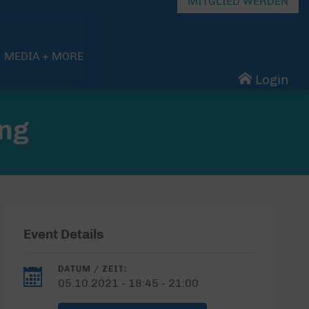
MITGLIED WERDEN
MEDIA + MORE
Login
ing
Event Details
DATUM / ZEIT:
05.10.2021 - 18:45 - 21:00