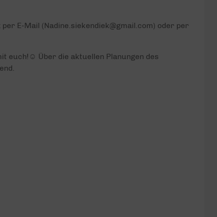
rz per E-Mail (Nadine.siekendiek@gmail.com) oder per
it euch!☺️ Über die aktuellen Planungen des
end.