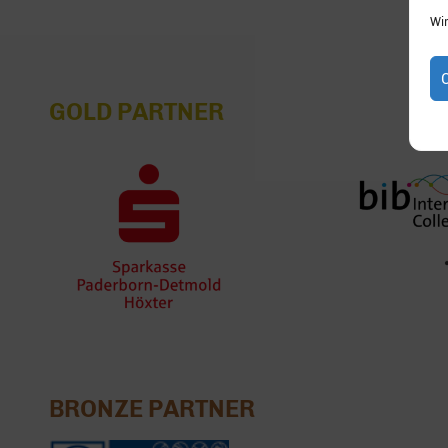
Wi
GOLD PARTNER
BRONZE PARTNER