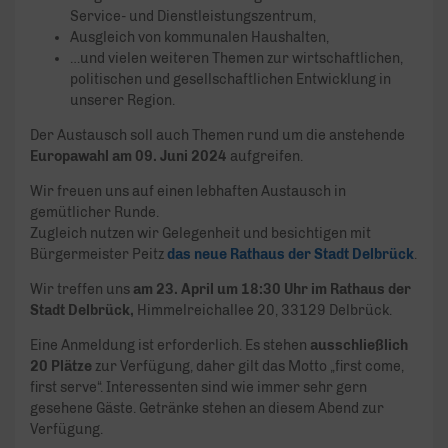
Service- und Dienstleistungszentrum,
Ausgleich von kommunalen Haushalten,
…und vielen weiteren Themen zur wirtschaftlichen,
politischen und gesellschaftlichen Entwicklung in
unserer Region.
Der Austausch soll auch Themen rund um die anstehende
Europawahl am 09. Juni 2024
aufgreifen.
Wir freuen uns auf einen lebhaften Austausch in
gemütlicher Runde.
Zugleich nutzen wir Gelegenheit und besichtigen mit
Bürgermeister Peitz
das neue Rathaus der Stadt Delbrück
.
Wir treffen uns
am 23. April um 18:30 Uhr im Rathaus der
Stadt Delbrück,
Himmelreichallee 20, 33129 Delbrück.
Eine Anmeldung ist erforderlich. Es stehen
ausschließlich
20 Plätze
zur Verfügung, daher gilt das Motto „first come,
first serve“. Interessenten sind wie immer sehr gern
gesehene Gäste. Getränke stehen an diesem Abend zur
Verfügung.