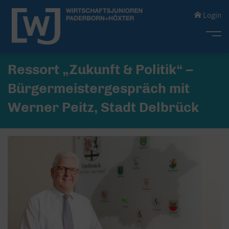
Login
Me
Ressort „Zukunft & Politik“ –
Bürgermeistergespräch mit
Werner Peitz, Stadt Delbrück