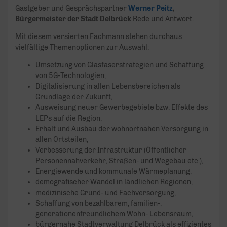
Gastgeber und Gesprächspartner
Werner Peitz
,
Bürgermeister der Stadt Delbrück
Rede und Antwort.
Mit diesem versierten Fachmann stehen durchaus
vielfältige Themenoptionen zur Auswahl:
Umsetzung von Glasfaserstrategien und Schaffung
von 5G-Technologien,
Digitalisierung in allen Lebensbereichen als
Grundlage der Zukunft,
Ausweisung neuer Gewerbegebiete bzw. Effekte des
LEPs auf die Region,
Erhalt und Ausbau der wohnortnahen Versorgung in
allen Ortsteilen,
Verbesserung der Infrastruktur (Öffentlicher
Personennahverkehr, Straßen- und Wegebau etc.),
Energiewende und kommunale Wärmeplanung,
demografischer Wandel in ländlichen Regionen,
medizinische Grund- und Fachversorgung,
Schaffung von bezahlbarem, familien-,
generationenfreundlichem Wohn- Lebensraum,
bürgernahe Stadtverwaltung Delbrück als effizientes