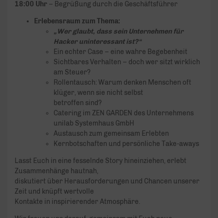
18:00 Uhr
– Begrüßung durch die Geschäftsführer
Erlebensraum zum Thema:
„Wer glaubt, dass sein Unternehmen für
Hacker uninteressant ist?“
Ein echter Case – eine wahre Begebenheit
Sichtbares Verhalten – doch wer sitzt wirklich
am Steuer?
Rollentausch: Warum denken Menschen oft
klüger, wenn sie nicht selbst
betroffen sind?
Catering im ZEN GARDEN des Unternehmens
unilab Systemhaus GmbH
Austausch zum gemeinsam Erlebten
Kernbotschaften und persönliche Take-aways
Lasst Euch in eine fesselnde Story hineinziehen, erlebt
Zusammenhänge hautnah,
diskutiert über Herausforderungen und Chancen unserer
Zeit und knüpft wertvolle
Kontakte in inspirierender Atmosphäre.