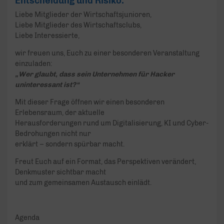
Entscheidung und Risiko.
Liebe Mitglieder der Wirtschaftsjunioren,
Liebe Mitglieder des Wirtschaftsclubs,
Liebe Interessierte,
wir freuen uns, Euch zu einer besonderen Veranstaltung
einzuladen:
„Wer glaubt, dass sein Unternehmen für Hacker
uninteressant ist?“
Mit dieser Frage öffnen wir einen besonderen
Erlebensraum, der aktuelle
Herausforderungen rund um Digitalisierung, KI und Cyber-
Bedrohungen nicht nur
erklärt – sondern spürbar macht.
Freut Euch auf ein Format, das Perspektiven verändert,
Denkmuster sichtbar macht
und zum gemeinsamen Austausch einlädt.
Agenda