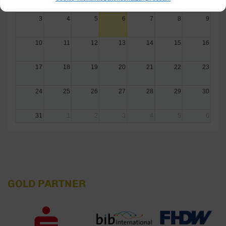
3
4
5
6
7
8
9
10
11
12
13
14
15
16
17
18
19
20
21
22
23
24
25
26
27
28
29
30
31
1
2
3
4
5
6
GOLD PARTNER