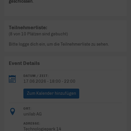
geschlossen.
Teilnehmerliste:
(8 von 10 Plätzen sind gebucht)
Bitte logge dich ein, um die Teilnehmerliste zu sehen.
Event Details
DATUM / ZEIT:
17.06.2026 - 18:00 - 22:00
Zum Kalender hinzufügen
ORT:
unilab AG
ADRESSE:
Technologiepark 14