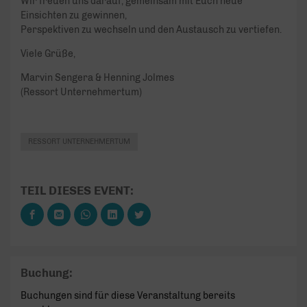
Wir freuen uns darauf, gemeinsam mit Euch neue
Einsichten zu gewinnen,
Perspektiven zu wechseln und den Austausch zu vertiefen.
Viele Grüße,
Marvin Sengera & Henning Jolmes
(Ressort Unternehmertum)
RESSORT UNTERNEHMERTUM
TEIL DIESES EVENT:
Buchung:
Buchungen sind für diese Veranstaltung bereits