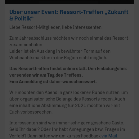
Über unser Event: Ressort-Treffen „Zukunft
& Politik“
Liebe Ressort-Mitglieder, liebe Interessenten.
Zum Jahreabschluss möchten wir noch einmal das Ressort
zusammenholen.
Leider ist ein Ausklang in bewährter Form auf den
Weihnachtsmärkten in der Region nicht möglich
.
Das Ressorttreffen findet online statt. Den Einladungslink
versenden wir am Tag des Treffens.
Eine Anmeldung ist daher wünschenswert.
Wir möchten den Abend in ganz lockerer Runde nutzen, um
über organisatorische Belange des Ressorts reden. Auch
eine inhaltliche Abstimmung für 2021 möchten wir mit
Euch vorbesprechen.
Interessenten sind wie immer sehr gern gesehene Gäste.
Seid Ihr dabei? Oder Ihr habt Anregungen bzw. Fragen im
Vorfeld? Dann bitten wir um kurzes Feedback
via Mail.