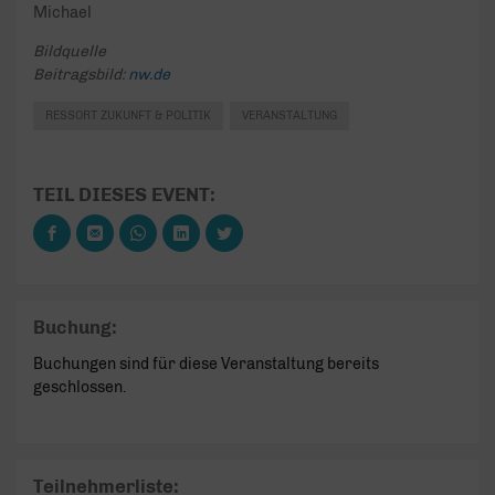
Michael
Bildquelle
Beitragsbild:
nw.de
RESSORT ZUKUNFT & POLITIK
VERANSTALTUNG
TEIL DIESES EVENT:
Buchung:
Buchungen sind für diese Veranstaltung bereits
geschlossen.
Teilnehmerliste: