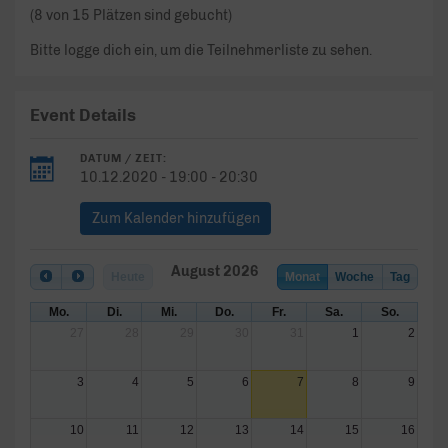
(8 von 15 Plätzen sind gebucht)
Bitte logge dich ein, um die Teilnehmerliste zu sehen.
Event Details
DATUM / ZEIT:
10.12.2020 - 19:00 - 20:30
Zum Kalender hinzufügen
August 2026
Heute
Monat
Woche
Tag
Mo.
Di.
Mi.
Do.
Fr.
Sa.
So.
27
28
29
30
31
1
2
3
4
5
6
7
8
9
10
11
12
13
14
15
16