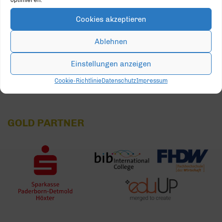
optimieren.
17
18
19
20
21
22
23
Cookies akzeptieren
24
25
26
27
28
29
30
Ablehnen
31
1
2
3
4
5
6
Einstellungen anzeigen
Cookie-Richtlinie
Datenschutz
Impressum
GOLD PARTNER