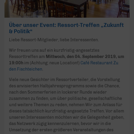
Über unser Event: Ressort-Treffen „Zukunft
& Politik“
Liebe Ressort-Mitglieder, liebe Interessenten.
Wir freuen uns auf ein kurzfristig-angesetztes
Ressorttreffen am
Mittwoch, den
04. September 2019, um
19:00h
im (Achtung: neue Location!)
Café Restaurant Zu
den Fischteichen
.
Viele neue Gesichter im Ressortverteiler, die Vorstellung
des anvisierten Halbjahresprogramms sowie die Chance,
nach den Sommerferien in lockerer Runde wieder
zusammen zu finden, um über politische, gesellschaftliche
und weitere Themen zu reden, nehmen Wir zum Anlass für
dieses tatsächlich kurzfristig-angesetzte Treffen. Vor allem
unseren Interessenten möchten wir die Gelegenheit geben,
das Netzwerk zügig kennenzulernen, bevor wir in die
Umsetzung der ersten größeren Veranstaltungen des