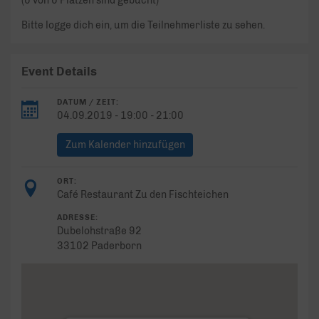
(0 von 0 Plätzen sind gebucht)
Bitte logge dich ein, um die Teilnehmerliste zu sehen.
Event Details
DATUM / ZEIT:
04.09.2019 - 19:00 - 21:00
Zum Kalender hinzufügen
ORT:
Café Restaurant Zu den Fischteichen
ADRESSE:
Dubelohstraße 92
33102 Paderborn