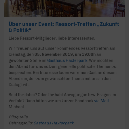
Über unser Event: Ressort-Treffen „Zukunft
& Politik“
Liebe Ressort-Mitglieder, liebe Interessenten.
Wir freuen uns auf unser kommendes Ressorttreffen am
Dienstag, den
05. November 2019, um 19:00h
an
gewohnter Stelle im
Gasthaus Haxterpark
. Wir möchten
den Abend für uns nutzen, generelle politische Themen zu
besprechen. Bei Interesse laden wir einen Gast an diesem
Abend ein, der zum gewünschten Thema mit uns in den
Dialog tritt.
Seid Ihr dabei? Oder Ihr habt Anregungen bzw. Fragen im
Vorfeld? Dann bitten wir um kurzes Feedback
via Mail.
Michael
Bildquelle
Beitragsbild:
Gasthaus Haxterpark