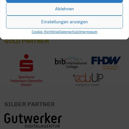
31
1
2
3
4
5
6
Ablehnen
Einstellungen anzeigen
Cookie-Richtlinie
Datenschutz
Impressum
GOLD PARTNER
SILBER PARTNER