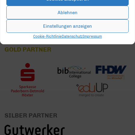
31
1
2
3
4
5
6
Ablehnen
Einstellungen anzeigen
Cookie-Richtlinie
Datenschutz
Impressum
GOLD PARTNER
SILBER PARTNER