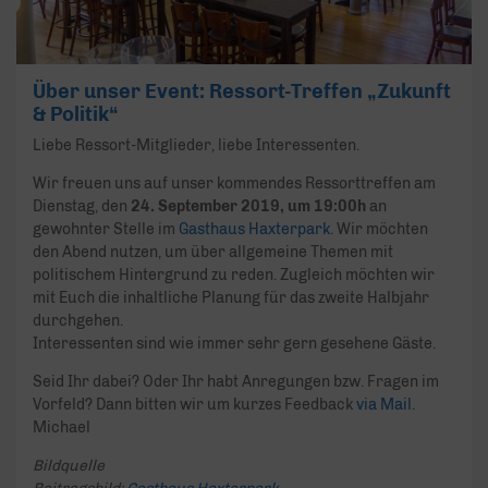
Über unser Event: Ressort-Treffen „Zukunft
& Politik“
Liebe Ressort-Mitglieder, liebe Interessenten.
Wir freuen uns auf unser kommendes Ressorttreffen am
Dienstag, den
24. September 2019, um 19:00h
an
gewohnter Stelle im
Gasthaus Haxterpark
. Wir möchten
den Abend nutzen, um über allgemeine Themen mit
politischem Hintergrund zu reden. Zugleich möchten wir
mit Euch die inhaltliche Planung für das zweite Halbjahr
durchgehen.
Interessenten sind wie immer sehr gern gesehene Gäste.
Seid Ihr dabei? Oder Ihr habt Anregungen bzw. Fragen im
Vorfeld? Dann bitten wir um kurzes Feedback
via Mail.
Michael
Bildquelle