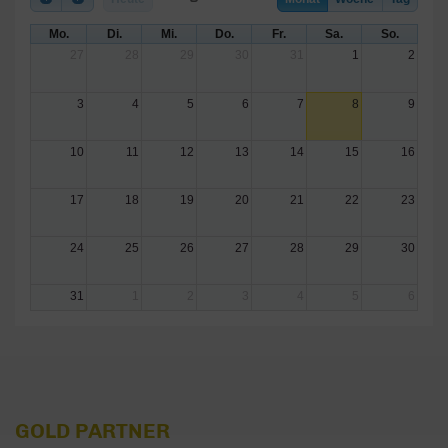
Mo.
Di.
Mi.
Do.
Fr.
Sa.
So.
27
28
29
30
31
1
2
3
4
5
6
7
8
9
10
11
12
13
14
15
16
17
18
19
20
21
22
23
24
25
26
27
28
29
30
31
1
2
3
4
5
6
GOLD PARTNER