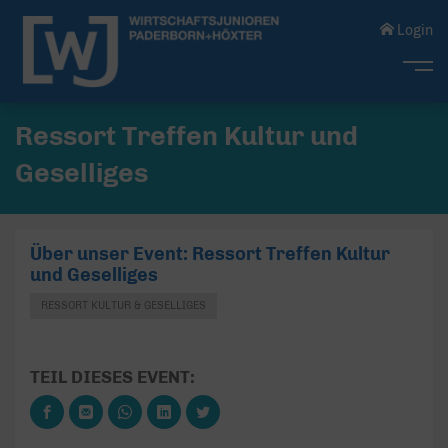
Login
Me
Ressort Treffen Kultur und
Geselliges
Über unser Event: Ressort Treffen Kultur
und Geselliges
RESSORT KULTUR & GESELLIGES
TEIL DIESES EVENT: