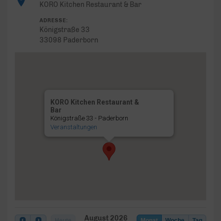
KORO Kitchen Restaurant & Bar
ADRESSE:
Königstraße 33
33098 Paderborn
KORO Kitchen Restaurant &
Bar
Königstraße 33 - Paderborn
Veranstaltungen
August 2026
Heute
Monat
Woche
Tag