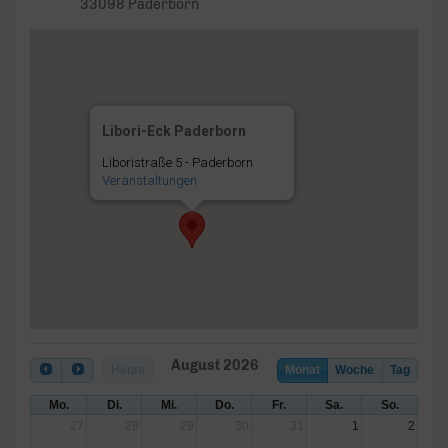
33098 Paderborn
Libori-Eck Paderborn
Liboristraße 5 - Paderborn
Veranstaltungen
August 2026
Heute
Monat
Woche
Tag
Mo.
Di.
Mi.
Do.
Fr.
Sa.
So.
27
28
29
30
31
1
2