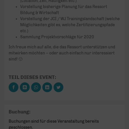
(Location, Zeit, Häufigkeit etc.)
Vorstellung bisherige Planung für das Ressort
Bildung & Wirtschaft
Vorstellung der JCI / WJ Trainingslandschaft (welche
Möglichkeiten gibt es, welche Zertifizierungspfade
etc.)
Sammlung Projektvorschläge für 2020
Ich freue mich auf alle, die das Ressort unterstützen und
mitwirken möchten – oder auch einfach nur interessiert
sind! 🙂
TEIL DIESES EVENT:
Buchung:
Buchungen sind für diese Veranstaltung bereits
geschlossen.