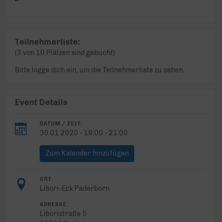
Teilnehmerliste:
(3 von 10 Plätzen sind gebucht)
Bitte logge dich ein, um die Teilnehmerliste zu sehen.
Event Details
DATUM / ZEIT:
30.01.2020 - 19:00 - 21:00
Zum Kalender hinzufügen
ORT:
Libori-Eck Paderborn
ADRESSE:
Liboristraße 5