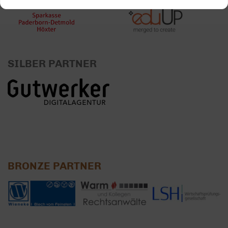
SILBER PARTNER
BRONZE PARTNER