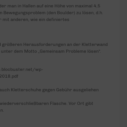
 der man in Hallen auf eine Höhe von maximal 4,5
in Bewegungsproblem (den Boulder) zu lösen, d.h.
r mit anderen, wie ein definiertes
und größeren Herausforderungen an der Kletterwand
rs unter dem Motto „Gemeinsam Probleme lösen“.
b.blocbuster.net/wp-
2018.pdf
 auch Kletterschuhe gegen Gebühr ausgeliehen
 wiederverschließbaren Flasche. Vor Ort gibt
n.