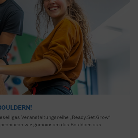
 BOULDERN!
eselliges Veranstaltungsreihe „Ready.Set.Grow“
probieren wir gemeinsam das Bouldern aus.