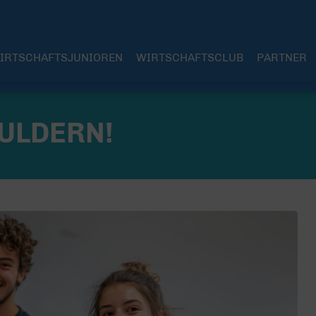
IRTSCHAFTSJUNIOREN
WIRTSCHAFTSCLUB
PARTNER
OULDERN!