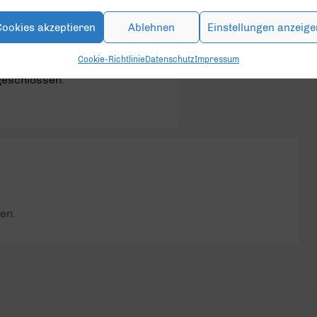
Cookies akzeptieren
Ablehnen
Einstellungen anzeige
Cookie-Richtlinie
Datenschutz
Impressum
geschlossen.
en.