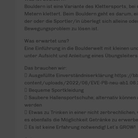
Bouldern ist eine Variante des Klettersports, bei
Metern klettert. Beim Bouldern geht es darum, e
der oder die Sportler/in überlegt sich alleine ode
Bewegungsproblem zu lösen ist.
Was erwartet uns?
Eine Einführung in die Boulderwelt mit kleinen 
unter Aufsicht und Anleitung eines Übungsleite
Das brauchen wir:
 Ausgefüllte Einverständniserklärung https://b
content/uploads/2022/06/EVE-PB-neu-ab1.06.
 Bequeme Sportkleidung
 Saubere Hallensportschuhe; alternativ können
werden
 Etwas zu Trinken in einer nicht zerbrechlichen,
es ebenfalls die Möglichkeit Getränke zu erwerbe
 Es ist keine Erfahrung notwendig! Let’s GROW!