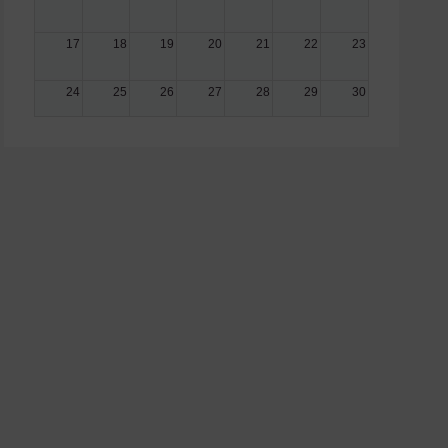
17
18
19
20
21
22
23
24
25
26
27
28
29
30
31
1
2
3
4
5
6