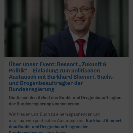
Über unser Event: Ressort „Zukunft &
Politik“ – Einladung zum politischen
Austausch mit Burkhard Blienert, Sucht-
und Drogenbeauftragter der
Bundesregierung
Die Arbeit des Arbeit des Sucht- und Drogenbeauftragten
der Bundesregierung kennenlernen
Wir freuen uns, Euch zu einem spannenden und
informativen politischen Austausch mit
Burkhard Blienert,
dem Sucht- und Drogenbeauftragten der