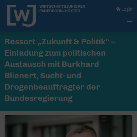
Login
Me
Ressort „Zukunft & Politik“ –
Einladung zum politischen
Austausch mit Burkhard
Blienert, Sucht- und
Drogenbeauftragter der
Bundesregierung