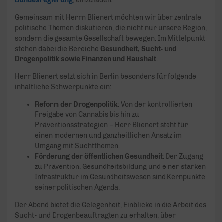
Bundesregierung
, einzuladen.
Gemeinsam mit Herrn Blienert möchten wir über zentrale
politische Themen diskutieren, die nicht nur unsere Region,
sondern die gesamte Gesellschaft bewegen. Im Mittelpunkt
stehen dabei die Bereiche
Gesundheit, Sucht- und
Drogenpolitik sowie Finanzen und Haushalt
.
Herr Blienert setzt sich in Berlin besonders für folgende
inhaltliche Schwerpunkte ein:
Reform der Drogenpolitik
: Von der kontrollierten
Freigabe von Cannabis bis hin zu
Präventionsstrategien – Herr Blienert steht für
einen modernen und ganzheitlichen Ansatz im
Umgang mit Suchtthemen.
Förderung der öffentlichen Gesundheit
: Der Zugang
zu Prävention, Gesundheitsbildung und einer starken
Infrastruktur im Gesundheitswesen sind Kernpunkte
seiner politischen Agenda.
Der Abend bietet die Gelegenheit, Einblicke in die Arbeit des
Sucht- und Drogenbeauftragten zu erhalten, über