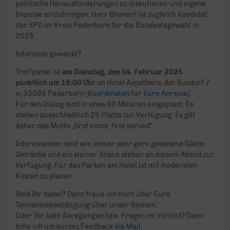
politische Herausforderungen zu diskutieren und eigene
Impulse einzubringen. Herr Blienert ist zugleich Kandidat
der SPD im Kreis Paderborn für die Bundestagswahl in
2025.
Interesse geweckt?
Treffpunkt ist
am Dienstag, den 04. Februar 2025
pünktlich um 18:00 Uhr
im Hotel Aspethera, Am Busdorf 7
in 33098 Paderborn
(Koordinaten für Eure Anreise)
.
Für den Dialog sind in etwa 90 Minuten eingeplant. Es
stehen ausschließlich 25 Plätze zur Verfügung. Es gilt
daher das Motto „first come, first served“.
Interessenten sind wie immer sehr gern gesehene Gäste.
Getränke und ein kleiner Snack stehen an diesem Abend zur
Verfügung. Für das Parken am Hotel ist mit moderaten
Kosten zu planen.
Seid Ihr dabei? Dann freue ich mich über Eure
Teilnahmebestätigung über unser System.
Oder Ihr habt Anregungen bzw. Fragen im Vorfeld? Dann
bitte ich um kurzes Feedback
via Mail.