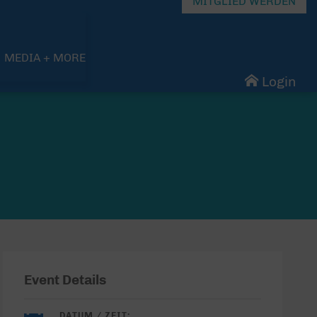
MITGLIED WERDEN
MEDIA + MORE
Login
Event Details
DATUM / ZEIT: