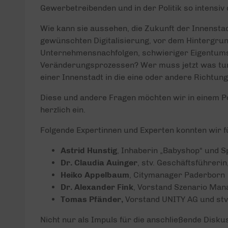
Gewerbetreibenden und in der Politik so intensiv 
Wie kann sie aussehen, die Zukunft der Innensta
gewünschten Digitalisierung, vor dem Hintergrun
Unternehmensnachfolgen, schwieriger Eigentumsv
Veränderungsprozessen? Wer muss jetzt was tun
einer Innenstadt in die eine oder andere Richtung
Diese und andere Fragen möchten wir in einem P
herzlich ein.
Folgende Expertinnen und Experten konnten wir 
Astrid Hunstig
, Inhaberin „Babyshop“ und 
Dr. Claudia Auinger
, stv. Geschäftsführeri
Heiko Appelbaum
, Citymanager Paderborn
Dr. Alexander Fink
, Vorstand Szenario Man
Tomas Pfänder,
Vorstand UNITY AG und stv
Nicht nur als Impuls für die anschließende Disk