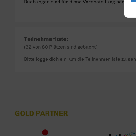
Buchungen sind für diese Veranstaltung bereits 
Teilnehmerliste:
(32 von 80 Plätzen sind gebucht)
Bitte logge dich ein, um die Teilnehmerliste zu seh
GOLD PARTNER