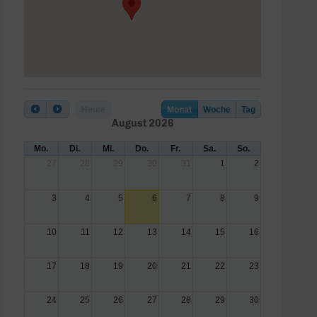
Heute
Monat
Woche
Tag
August 2026
Mo.
Di.
Mi.
Do.
Fr.
Sa.
So.
27
28
29
30
31
1
2
3
4
5
6
7
8
9
10
11
12
13
14
15
16
17
18
19
20
21
22
23
24
25
26
27
28
29
30