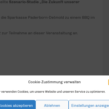
ellte
Szenario-Studie „Die Zukunft unserer
s die Sparkasse Paderborn-Detmold zu einem BBQ im
 zur Teilnahme an dieser Veranstaltung an.
Cookie-Zustimmung verwalten
r verwenden Cookies, um unsere Website und unseren Service zu optimieren.
Cookies akzeptieren
Ablehnen
Einstellungen anzeige