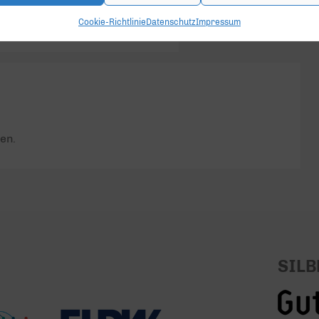
geschlossen.
Cookie-Richtlinie
Datenschutz
Impressum
en.
SILB