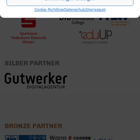
Cookie-Richtlinie
Datenschutz
Impressum
SILBER PARTNER
BRONZE PARTNER