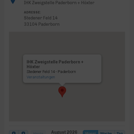
IHK Zweigstelle Paderborn + Höxter
ADRESSE:
Stedener Feld 14
33104 Paderborn
IHK Zweigstelle Paderborn +
Höxter
Stedener Feld 14 - Paderborn
Veranstaltungen
August 2026
Heute
Monat
Woche
Tag