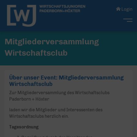
Login
Me
Mitgliederversammlung
Wirtschaftsclub
Über unser Event: Mitgliederversammlung
Wirtschaftsclub
Zur Mitgliederversammlung des Wirtschaftsclubs
Paderborn + Höxter
laden wir die Mitglieder und Interessenten des
Wirtschaftsclubs herzlich ein.
Tagesordnung