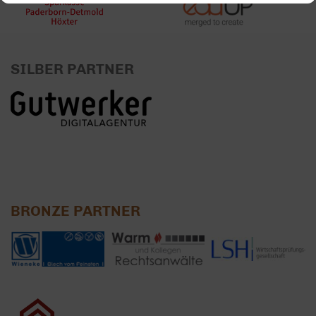
SILBER PARTNER
BRONZE PARTNER