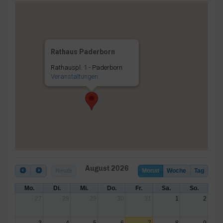
Rathaus Paderborn
Rathauspl. 1 - Paderborn
Veranstaltungen
August 2026
Heute
Monat
Woche
Tag
Mo.
Di.
Mi.
Do.
Fr.
Sa.
So.
27
28
29
30
31
1
2
3
4
5
6
7
8
9