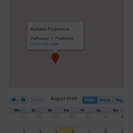
Rathaus Paderborn
Rathauspl. 1 - Paderborn
Veranstaltungen
August 2026
Heute
Monat
Woche
Tag
Mo.
Di.
Mi.
Do.
Fr.
Sa.
So.
27
28
29
30
31
1
2
3
4
5
6
7
8
9