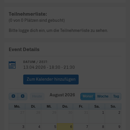
Teilnehmerliste:
(0 von 0 Plätzen sind gebucht)
Bitte logge dich ein, um die Teilnehmerliste zu sehen.
Event Details
DATUM / ZEIT:
13.04.2026 - 18:30 - 21:30
Zum Kalender hinzufügen
August 2026
Heute
Monat
Woche
Tag
Mo.
Di.
Mi.
Do.
Fr.
Sa.
So.
27
28
29
30
31
1
2
3
4
5
6
7
8
9