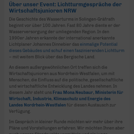
Über unser Event: Lichtturmgespräche der
Wirtschaftsjunioren NRW
Die Geschichte des Wasserturms in Solingen-Gräfrath
beginnt vor über 100 Jahren. Fast 80 Jahre diente er der
Wasserversorgung der umliegenden Region. In den
1990er Jahren erkannte der international anerkannte
Lichtplaner Johannes Dinnebier das
einmalige Potential
dieses Gebäudes und schuf einen faszinierenden Lichtturm
– mit weitem Blick über das Bergische Land.
An diesem außergewöhnlichen Ort treffen sich die
Wirtschaftsjunioren aus Nordrhein-Westfalen, um mit
Menschen, die Einfluss auf die politische, gesellschaftliche
und wirtschaftliche Entwicklung des Landes nehmen. In
diesem Jahr steht uns
Frau Mona Neubaur, Ministerin für
Wirtschaft, Industrie, Klimaschutz und Energie des
Landes Nordrhein-Westfalen
für diesen Austausch zur
Verfügung.
Im Gespräch in kleiner Runde möchten wir mehr über ihre
Pläne und Vorstellungen erfahren. Wir möchten Ihnen aber