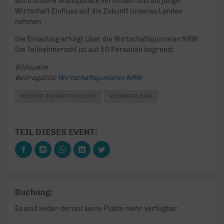
auch unsere Standpunkte vermitteln und als junge
Wirtschaft Einfluss auf die Zukunft unseres Landes
nehmen.
Die Einladung erfolgt über die Wirtschaftsjunioren NRW.
Die Teilnehmerzahl ist auf 50 Personen begrenzt.
Bildquelle
Beitragsbild:
Wirtschaftsjunioren NRW
RESSORT ZUKUNFT & POLITIK
VERANSTALTUNG
TEIL DIESES EVENT:
Buchung:
Es sind leider derzeit keine Plätze mehr verfügbar.