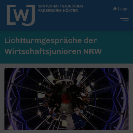
Login
Me
Lichtturmgespräche der
Wirtschaftsjunioren NRW