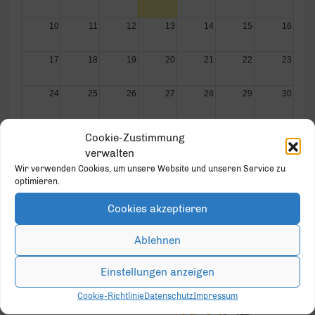
10
11
12
13
14
15
16
17
18
19
20
21
22
23
24
25
26
27
28
29
30
31
1
2
3
4
5
6
Cookie-Zustimmung
verwalten
Wir verwenden Cookies, um unsere Website und unseren Service zu
optimieren.
Cookies akzeptieren
GOLD PARTNER
Ablehnen
Einstellungen anzeigen
Cookie-Richtlinie
Datenschutz
Impressum