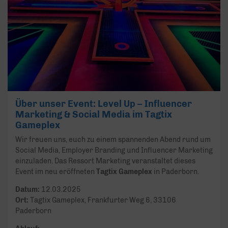
Über unser Event: Level Up – Influencer
Marketing & Social Media im Tagtix
Gameplex
Wir freuen uns, euch zu einem spannenden Abend rund um
Social Media, Employer Branding und Influencer Marketing
einzuladen. Das Ressort Marketing veranstaltet dieses
Event im neu eröffneten
Tagtix Gameplex
in Paderborn.
Datum:
12.03.2025
Ort:
Tagtix Gameplex, Frankfurter Weg 6, 33106
Paderborn