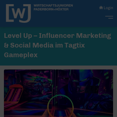
Login
Me
Level Up – Influencer Marketing
& Social Media im Tagtix
Gameplex