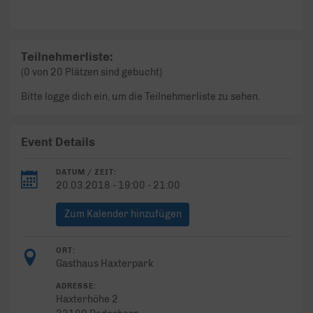
Teilnehmerliste:
(0 von 20 Plätzen sind gebucht)
Bitte logge dich ein, um die Teilnehmerliste zu sehen.
Event Details
DATUM / ZEIT:
20.03.2018 - 19:00 - 21:00
Zum Kalender hinzufügen
ORT:
Gasthaus Haxterpark
ADRESSE:
Haxterhöhe 2