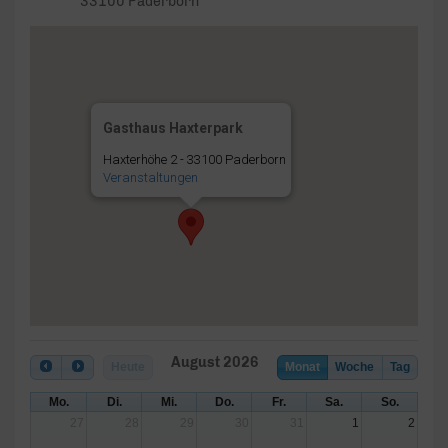
33100 Paderborn
Gasthaus Haxterpark
Haxterhöhe 2 - 33100 Paderborn
Veranstaltungen
August 2026
Heute
Monat
Woche
Tag
Mo.
Di.
Mi.
Do.
Fr.
Sa.
So.
27
28
29
30
31
1
2