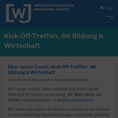
Login
Me
Kick-Off-Treffen, AK Bildung &
Wirtschaft
Über unser Event: Kick-Off-Treffen, AK
Bildung & Wirtschaft
Liebe Wirtschaftsjunioren, liebe Interessenten.
Wir freuen uns auf unser Arbeitskreistreffen des AK
Bildung & Wirtschaft am Dienstag,
20. März 2018, um
19:00h
im Gewölbekeller im
Gasthaus Haxterpark
.
Wir wollen die Inhalte, die Neuausrichtung und die Themen
für die Zukunft des Ressorts festlegen. Seid dabei, gestaltet