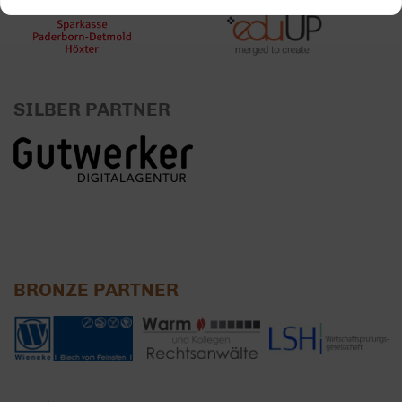
SILBER PARTNER
BRONZE PARTNER