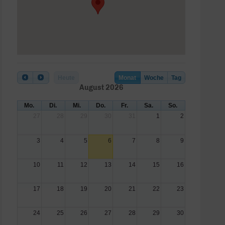
Heute
Monat
Woche
Tag
August 2026
Mo.
Di.
Mi.
Do.
Fr.
Sa.
So.
27
28
29
30
31
1
2
3
4
5
6
7
8
9
10
11
12
13
14
15
16
17
18
19
20
21
22
23
24
25
26
27
28
29
30