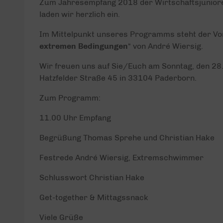
Zum Jahresempfang 2018 der Wirtschaftsjunior
laden wir herzlich ein.
Im Mittelpunkt unseres Programms steht der Vor
extremen Bedingungen
“ von André Wiersig.
Wir freuen uns auf Sie/Euch am Sonntag, den 28.
Hatzfelder Straße 45 in 33104 Paderborn.
Zum Programm:
11.00 Uhr Empfang
Begrüßung Thomas Sprehe und Christian Hake
Festrede André Wiersig, Extremschwimmer
Schlusswort Christian Hake
Get-together & Mittagssnack
Viele Grüße