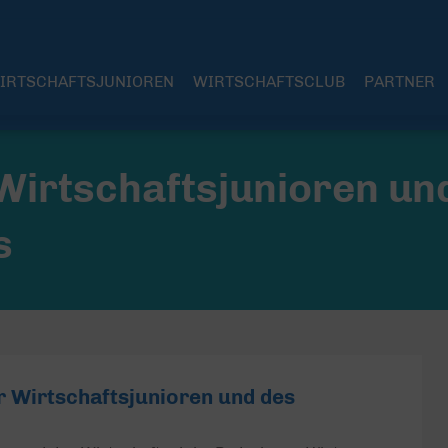
IRTSCHAFTSJUNIOREN
WIRTSCHAFTSCLUB
PARTNER
irtschaftsjunioren un
s
 Wirtschaftsjunioren und des