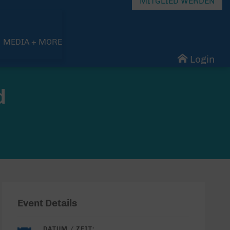
MITGLIED WERDEN
MEDIA + MORE
Login
d
Event Details
DATUM / ZEIT: