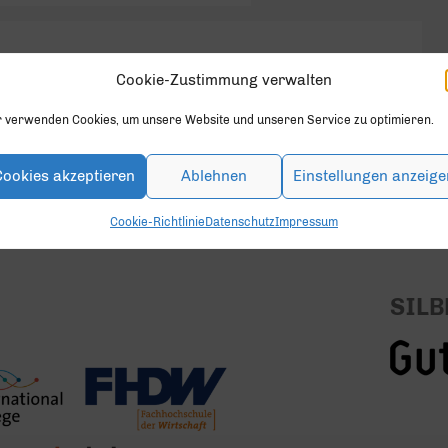
Cookie-Zustimmung verwalten
r verwenden Cookies, um unsere Website und unseren Service zu optimieren.
en.
Cookies akzeptieren
Ablehnen
Einstellungen anzeige
Cookie-Richtlinie
Datenschutz
Impressum
SILB