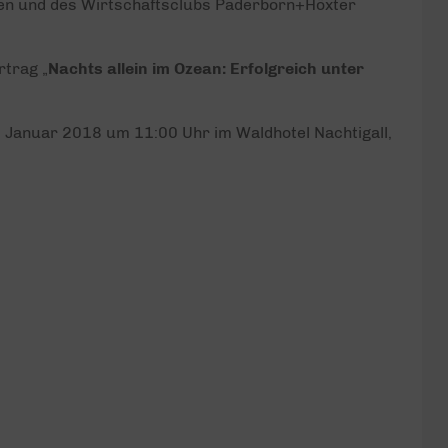
en und des Wirtschaftsclubs Paderborn+Höxter
trag „
Nachts allein im Ozean: Erfolgreich unter
 Januar 2018 um 11:00 Uhr im Waldhotel Nachtigall,