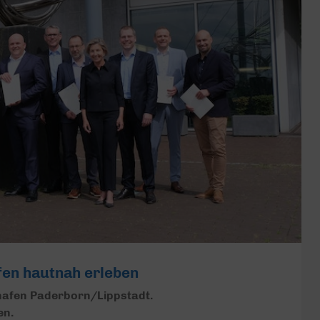
fen hautnah erleben
ghafen Paderborn/Lippstadt.
en.