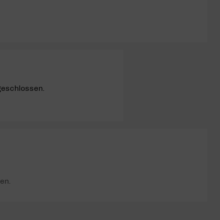
geschlossen.
en.