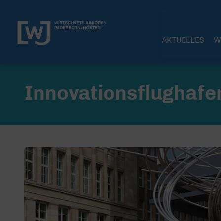
AKTUELLES
W
Innovationsflughafe