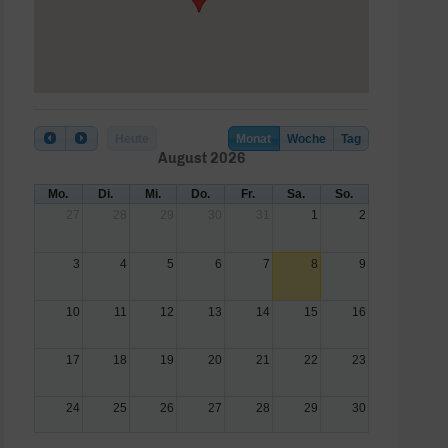
Heute
Monat
Woche
Tag
August 2026
Mo.
Di.
Mi.
Do.
Fr.
Sa.
So.
27
28
29
30
31
1
2
3
4
5
6
7
8
9
10
11
12
13
14
15
16
17
18
19
20
21
22
23
24
25
26
27
28
29
30