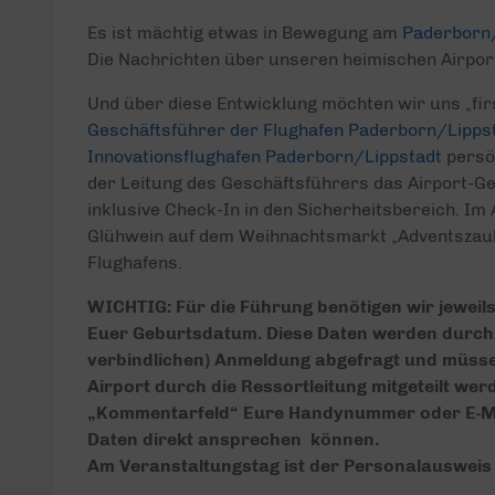
Es ist mächtig etwas in Bewegung am
Paderborn/
Die Nachrichten über unseren heimischen Airport
Und über diese Entwicklung möchten wir uns „fir
Geschäftsführer der Flughafen Paderborn/Lipp
Innovationsflughafen Paderborn/Lippstadt
persön
der Leitung des Geschäftsführers das Airport-Ge
inklusive Check-In in den Sicherheitsbereich. I
Glühwein auf dem
Weihnachtsmarkt „Adventszaub
Flughafens.
WICHTIG: Für die Führung benötigen wir jewe
Euer Geburtsdatum. Diese Daten werden durch 
verbindlichen) Anmeldung abgefragt und müss
Airport durch die Ressortleitung mitgeteilt wer
„Kommentarfeld“ Eure Handynummer oder E-Mai
Daten direkt ansprechen können.
Am Veranstaltungstag ist der Personalausweis a